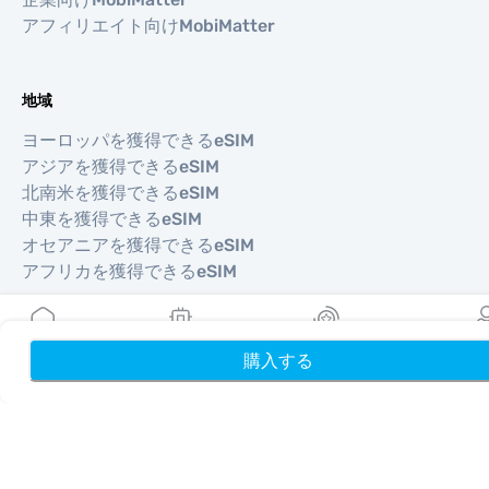
アフィリエイト向けMobiMatter
地域
ヨーロッパを獲得できるeSIM
アジアを獲得できるeSIM
北南米を獲得できるeSIM
中東を獲得できるeSIM
オセアニアを獲得できるeSIM
アフリカを獲得できるeSIM
国
購入する
ホーム
My eSIMs
リワード
プロフ
米国を獲得できるeSIM
日本を獲得できるeSIM
カナダを獲得できるeSIM
スペインを獲得できるeSIM