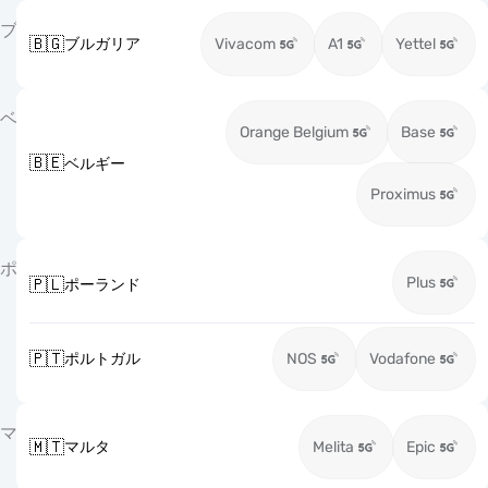
ブ
🇧🇬
ブルガリア
Vivacom
A1
Yettel
ベ
Orange Belgium
Base
🇧🇪
ベルギー
Proximus
ポ
Plus
🇵🇱
ポーランド
🇵🇹
ポルトガル
NOS
Vodafone
マ
🇲🇹
マルタ
Melita
Epic