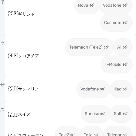
ギ
Nova
Vodafone
🇬🇷
ギリシャ
Cosmote
ク
Telemach (Tele2)
A1
🇭🇷
クロアチア
T-Mobile
サ
🇸🇲
サンマリノ
Vodafone
Iliad
ス
Sunrise
Salt
🇨🇭
スイス
Tele2
Telia
Telenor
🇸🇪
スウェーデン