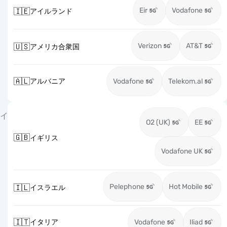
Eir
Vodafone
🇮🇪
アイルランド
Verizon
AT&T
🇺🇸
アメリカ合衆国
🇦🇱
アルバニア
Vodafone
Telekom.al
イ
O2 (UK)
EE
🇬🇧
イギリス
Vodafone UK
Pelephone
Hot Mobile
🇮🇱
イスラエル
🇮🇹
イタリア
Vodafone
Iliad