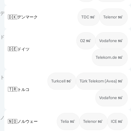
デ
🇩🇰
デンマーク
TDC
Telenor
ド
O2
Vodafone
🇩🇪
ドイツ
Telekom.de
ト
Turkcell
Türk Telekom (Avea)
🇹🇷
トルコ
Vodafone
ノ
🇳🇴
ノルウェー
Telia
Telenor
ICE