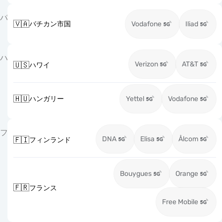
バ
🇻🇦
バチカン市国
Vodafone
Iliad
ハ
Verizon
AT&T
🇺🇸
ハワイ
🇭🇺
ハンガリー
Yettel
Vodafone
フ
DNA
Elisa
Ålcom
🇫🇮
フィンランド
Bouygues
Orange
🇫🇷
フランス
Free Mobile