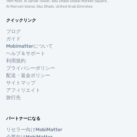
14th floor, Al Sarab Tower, Abu Dhabi Global Market Square,
Al Maryah Island, Abu Dhabi, United Arab Emirates
クイックリンク
ブログ
ガイド
Mobimatterについて
ヘルプ＆サポート
利用規約
プライバシーポリシー
配送・返金ポリシー
サイトマップ
アフィリエイト
旅行先
パートナーになる
リセラー向けMobiMatter
企業向けMobiMatter