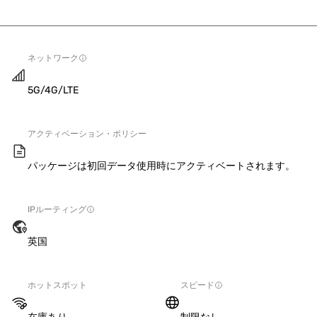
ネットワーク
5G/4G/LTE
アクティベーション・ポリシー
パッケージは初回データ使用時にアクティベートされます。
IPルーティング
英国
ホットスポット
スピード