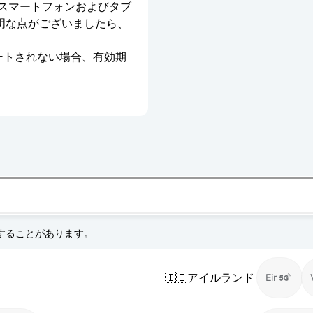
のスマートフォンおよびタブ
明な点がございましたら、
ベートされない場合、有効期
更することがあります。
🇮🇪
アイルランド
Eir