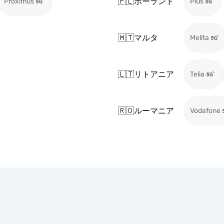
🇵🇱
ポーランド
Proximus
Plus
🇲🇹
マルタ
Melita
🇱🇹
リトアニア
Telia
🇷🇴
ルーマニア
Vodafone