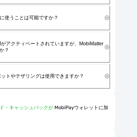
一緒に使うことは可能ですか？
がアクティベートされていますが、MobiMatter
か？
スポットやテザリングは使用できますか？
ワード・キャッシュバックが
MobiPayウォレットに加