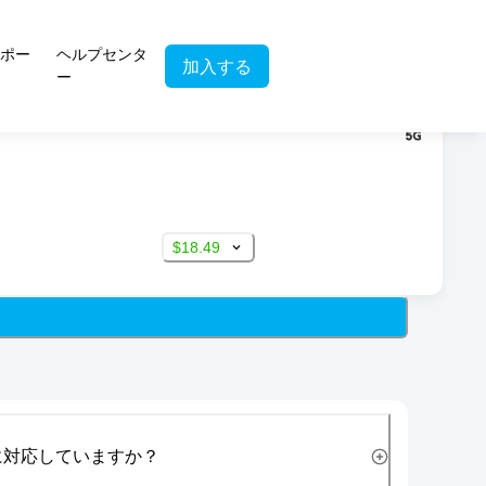
ポー
ヘルプセンタ
加入する
ー
$18.49
に対応していますか？