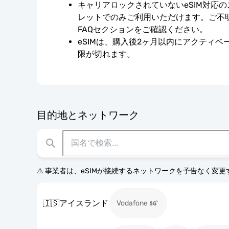
キャリアロックされていないeSIM対応
レットでのみご利用いただけます。ご不
FAQセクションをご確認ください。
eSIMは、購入後2ヶ月以内にアクティ
限が切れます。
目的地とネットワーク
⚠️ 事業者は、eSIMが接続するネットワークを予告なく変
🇮🇸
アイスランド
Vodafone