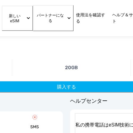
使用法を確認す
ヘルプ＆サ
パートナーにな
新しい
る
eSIM
る
ト
20GB
購入する
ヘルプセンター
私の携帯電話はeSIM技術
SMS