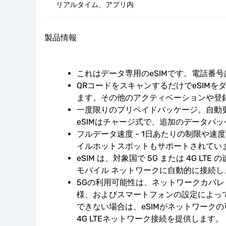
リアルタイム、アプリ内
製品情報
これはデータ専用のeSIMです。電話番
QRコードをスキャンするだけでeSIMを
ます。その他のアクティベーションや登
一度限りのプリペイドパッケージ。自動
eSIMはチャージ式で、追加のデータパ
フルデータ速度 - 1日あたりの制限や速
イルホットスポットもサポートされてい
eSIM は、対象国で 5G または 4G LT
モバイル ネットワークに自動的に接続し
5Gの利用可能性は、ネットワークカバ
様、およびスマートフォンの設定によっ
できない場合は、eSIMがネットワーク
4G LTEネットワーク接続を提供します。