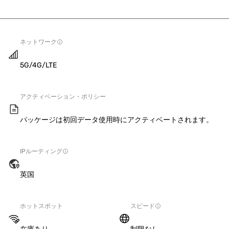
ネットワーク
5G/4G/LTE
アクティベーション・ポリシー
パッケージは初回データ使用時にアクティベートされます。
IPルーティング
英国
ホットスポット
スピード