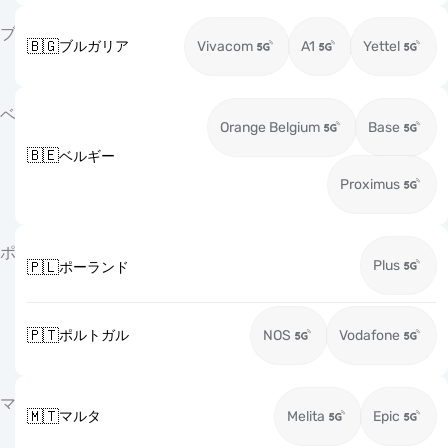
ブ
🇧🇬
ブルガリア
Vivacom
A1
Yettel
ベ
Orange Belgium
Base
🇧🇪
ベルギー
Proximus
ポ
Plus
🇵🇱
ポーランド
🇵🇹
ポルトガル
NOS
Vodafone
マ
🇲🇹
マルタ
Melita
Epic