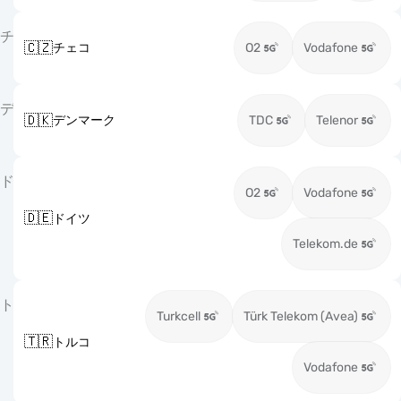
チ
🇨🇿
チェコ
O2
Vodafone
デ
🇩🇰
デンマーク
TDC
Telenor
ド
O2
Vodafone
🇩🇪
ドイツ
Telekom.de
ト
Turkcell
Türk Telekom (Avea)
🇹🇷
トルコ
Vodafone