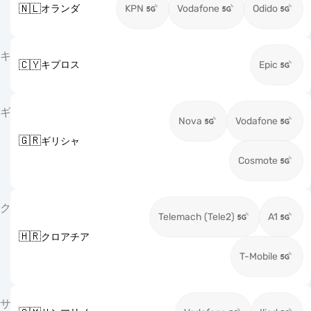
🇳🇱
オランダ
KPN
Vodafone
Odido
キ
🇨🇾
キプロス
Epic
ギ
Nova
Vodafone
🇬🇷
ギリシャ
Cosmote
ク
Telemach (Tele2)
A1
🇭🇷
クロアチア
T-Mobile
サ