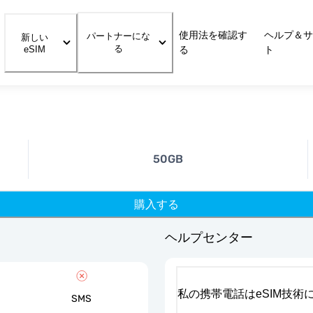
使用法を確認す
ヘルプ＆サ
パートナーにな
新しい
る
eSIM
る
ト
50GB
購入する
ヘルプセンター
私の携帯電話はeSIM技術
SMS