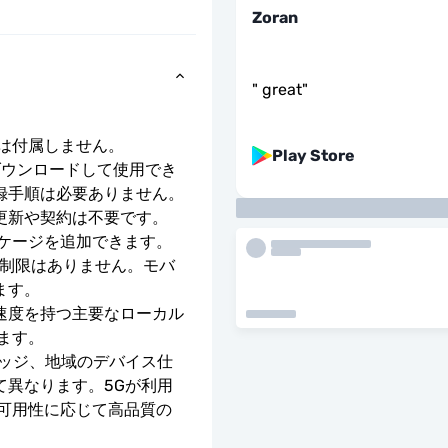
Zoran
"
great
"
号は付属しません。
Play Store
ダウンロードして使用でき
録手順は必要ありません。
更新や契約は不要です。
ッケージを追加できます。
度制限はありません。モバ
ます。
E の速度を持つ主要なローカル 
ます。
レッジ、地域のデバイス仕
て異なります。5Gが利用
の可用性に応じて高品質の