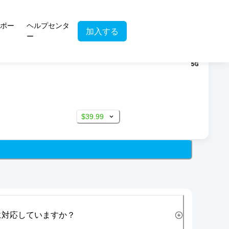
ポー
ヘルプセンタ
加入する
ー
$39.99
に対応していますか？