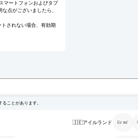
のスマートフォンおよびタブ
明な点がございましたら、
ベートされない場合、有効期
更することがあります。
🇮🇪
アイルランド
Eir