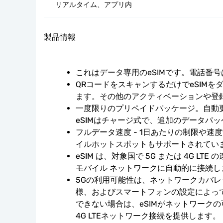
リアルタイム、アプリ内
製品情報
これはデータ専用のeSIMです。電話番
QRコードをスキャンするだけでeSIMを
ます。その他のアクティベーションや登
一度限りのプリペイドパッケージ。自動
eSIMはチャージ式で、追加のデータパ
フルデータ速度 - 1日あたりの制限や速
イルホットスポットもサポートされてい
eSIM は、対象国で 5G または 4G LT
モバイル ネットワークに自動的に接続し
5Gの利用可能性は、ネットワークカバ
様、およびスマートフォンの設定によっ
できない場合は、eSIMがネットワーク
4G LTEネットワーク接続を提供します。