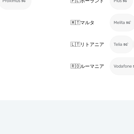
🇵🇱
ポーランド
Proximus
Plus
🇲🇹
マルタ
Melita
🇱🇹
リトアニア
Telia
🇷🇴
ルーマニア
Vodafone