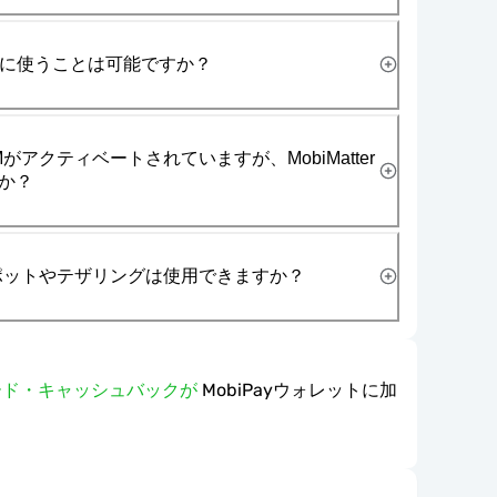
一緒に使うことは可能ですか？
がアクティベートされていますが、MobiMatter
か？
スポットやテザリングは使用できますか？
ワード・キャッシュバックが
MobiPayウォレットに加