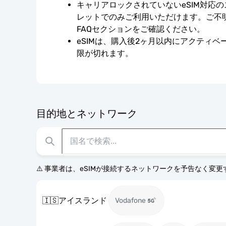
キャリアロックされていないeSIM対応
レットでのみご利用いただけます。ご不
FAQセクションをご確認ください。
eSIMは、購入後2ヶ月以内にアクティ
限が切れます。
目的地とネットワーク
⚠️ 事業者は、eSIMが接続するネットワークを予告なく変
🇮🇸
アイスランド
Vodafone