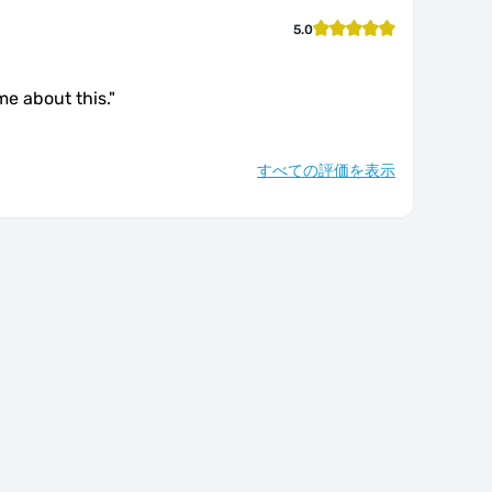
5.0
me about this.
"
すべての評価を表示