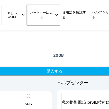
使用法を確認す
ヘルプ＆サ
パートナーにな
新しい
る
eSIM
る
ト
20GB
購入する
ヘルプセンター
私の携帯電話はeSIM技術
SMS