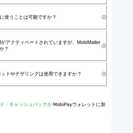
一緒に使うことは可能ですか？
がアクティベートされていますが、MobiMatter
か？
スポットやテザリングは使用できますか？
ワード・キャッシュバックが
MobiPayウォレットに加