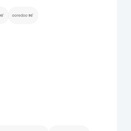
ooredoo