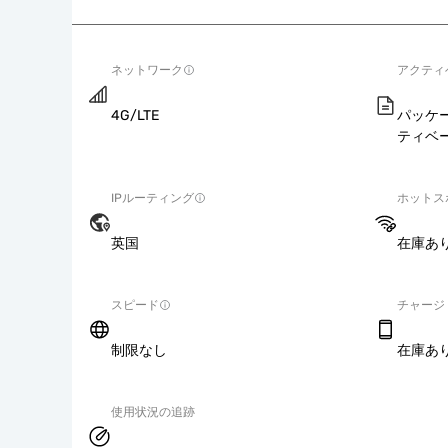
ネットワーク
アクティ
4G/LTE
パッケ
ティベ
IPルーティング
ホットス
英国
在庫あ
スピード
チャージ
制限なし
在庫あ
使用状況の追跡