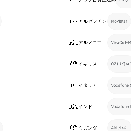
🇦🇷
アルゼンチン
Movistar
🇦🇲
アルメニア
VivaCell-
🇬🇧
イギリス
O2 (UK)
🇮🇹
イタリア
Vodafone
🇮🇳
インド
Vodafone I
🇺🇬
ウガンダ
Airtel