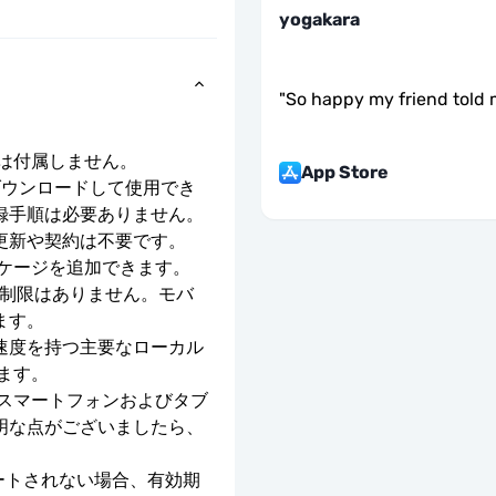
yogakara
"
So happy my friend told 
号は付属しません。
App Store
ダウンロードして使用でき
録手順は必要ありません。
更新や契約は不要です。
ッケージを追加できます。
度制限はありません。モバ
ます。
E の速度を持つ主要なローカル 
ます。
のスマートフォンおよびタブ
明な点がございましたら、
ベートされない場合、有効期