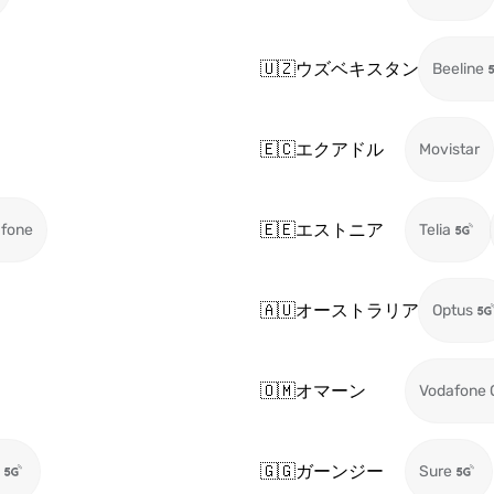
🇺🇿
ウズベキスタン
Beeline
🇪🇨
エクアドル
Movistar
🇪🇪
エストニア
fone
Telia
🇦🇺
オーストラリア
Optus
🇴🇲
オマーン
Vodafone
🇬🇬
ガーンジー
Sure