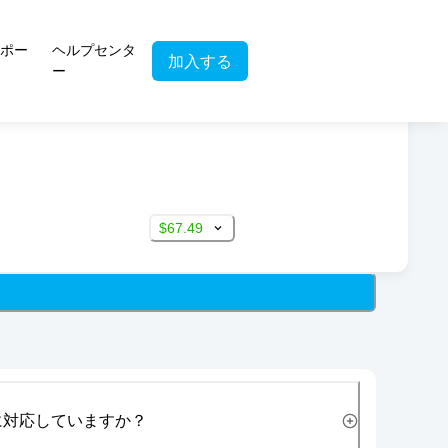
ポー
ヘルプセンタ
加入する
ー
$67.49
に対応していますか？