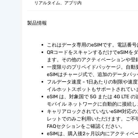
リアルタイム、アプリ内
製品情報
これはデータ専用のeSIMです。電話番
QRコードをスキャンするだけでeSIMを
ます。その他のアクティベーションや登
一度限りのプリペイドパッケージ。自動
eSIMはチャージ式で、追加のデータパ
フルデータ速度 - 1日あたりの制限や速
イルホットスポットもサポートされてい
eSIM は、対象国で 5G または 4G LT
モバイル ネットワークに自動的に接続し
キャリアロックされていないeSIM対応
レットでのみご利用いただけます。ご不
FAQセクションをご確認ください。
eSIMは、購入後2ヶ月以内にアクティ