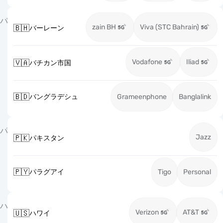
バ
zain BH
Viva (STC Bahrain)
🇧🇭
バーレーン
Vodafone
Iliad
🇻🇦
バチカン市国
🇧🇩
バングラデシュ
Grameenphone
Banglalink
パ
Jazz
🇵🇰
パキスタン
🇵🇾
パラグアイ
Tigo
Personal
ハ
Verizon
AT&T
🇺🇸
ハワイ