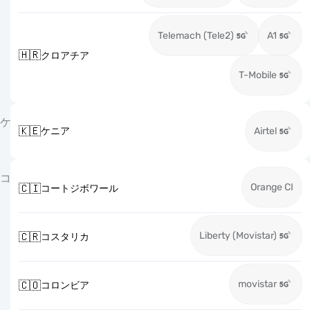
Telemach (Tele2)
A1
🇭🇷
クロアチア
T-Mobile
ケ
🇰🇪
ケニア
Airtel
コ
Orange CI
🇨🇮
コートジボワール
Liberty (Movistar)
🇨🇷
コスタリカ
movistar
🇨🇴
コロンビア