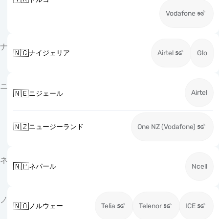
Vodafone
ナ
🇳🇬
ナイジェリア
Airtel
Glo
ニ
Airtel
🇳🇪
ニジェール
🇳🇿
ニュージーランド
One NZ (Vodafone)
ネ
🇳🇵
ネパール
Ncell
ノ
🇳🇴
ノルウェー
Telia
Telenor
ICE