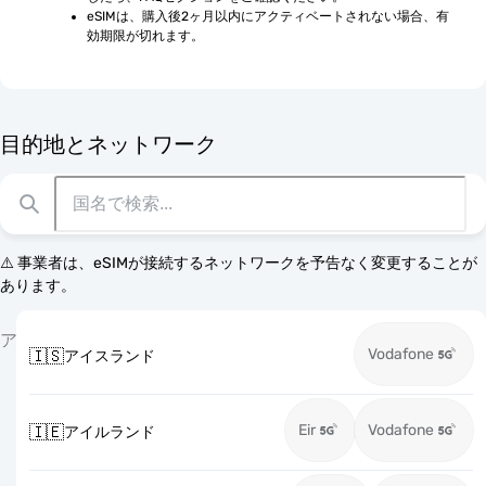
eSIMは、購入後2ヶ月以内にアクティベートされない場合、有
効期限が切れます。
目的地とネットワーク
⚠️ 事業者は、eSIMが接続するネットワークを予告なく変更することが
あります。
ア
Vodafone
🇮🇸
アイスランド
Eir
Vodafone
🇮🇪
アイルランド