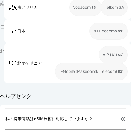
南
🇿🇦
南アフリカ
Vodacom
Telkom SA
日
🇯🇵
日本
NTT docomo
北
VIP (A1)
🇲🇰
北マケドニア
T-Mobile (Makedonski Telecom)
ヘルプセンター
私の携帯電話はeSIM技術に対応していますか？