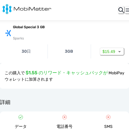
Global Special 3 GB
Sparks
30日
3GB
$15.49
$1.55 のリワード・キャッシュバックが
この購入で
MobiPay
ウォレットに加算されます
詳細
データ
電話番号
SMS