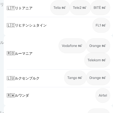
リ
Telia
Tele2
BITĖ
🇱🇹
リトアニア
🇱🇮
リヒテンシュタイン
FL1
ル
Vodafone
Orange
🇷🇴
ルーマニア
Telekom
Tango
Orange
🇱🇺
ルクセンブルク
🇷🇼
ルワンダ
Airtel
レ