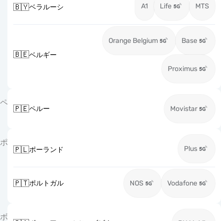
A1
Life
MTS
🇧🇾
ベラルーシ
Orange Belgium
Base
🇧🇪
ベルギー
Proximus
ペ
🇵🇪
ペルー
Movistar
ポ
Plus
🇵🇱
ポーランド
🇵🇹
ポルトガル
NOS
Vodafone
ボ