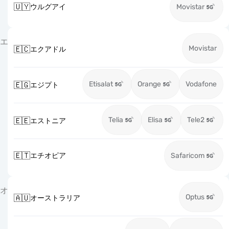
🇺🇾
ウルグアイ
Movistar
エ
Movistar
🇪🇨
エクアドル
Etisalat
Orange
Vodafone
🇪🇬
エジプト
Telia
Elisa
Tele2
🇪🇪
エストニア
🇪🇹
エチオピア
Safaricom
オ
Optus
🇦🇺
オーストラリア