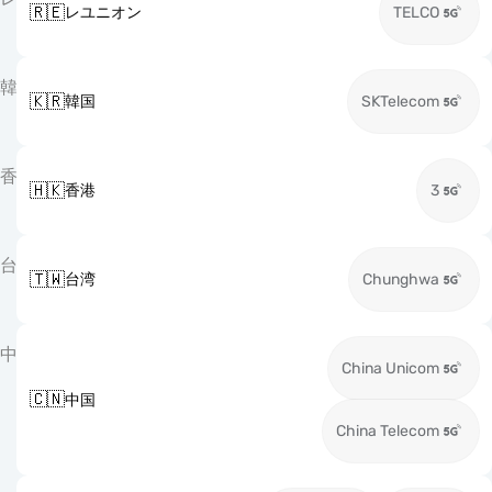
🇷🇪
レユニオン
TELCO
韓
🇰🇷
韓国
SKTelecom
香
🇭🇰
香港
3
台
🇹🇼
台湾
Chunghwa
中
China Unicom
🇨🇳
中国
China Telecom