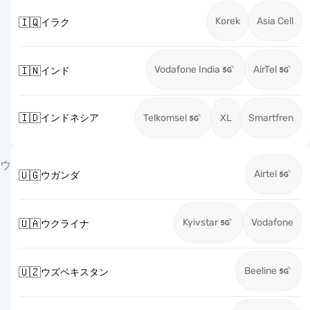
Korek
Asia Cell
🇮🇶
イラク
Vodafone India
AirTel
🇮🇳
インド
🇮🇩
インドネシア
Telkomsel
XL
Smartfren
ウ
Airtel
🇺🇬
ウガンダ
Kyivstar
Vodafone
🇺🇦
ウクライナ
Beeline
🇺🇿
ウズベキスタン