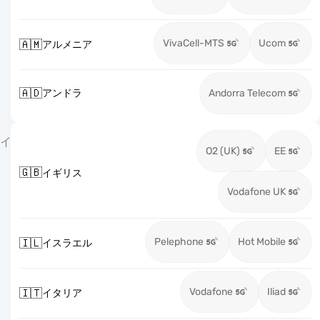
VivaCell-MTS
Ucom
🇦🇲
アルメニア
🇦🇩
アンドラ
Andorra Telecom
イ
O2 (UK)
EE
🇬🇧
イギリス
Vodafone UK
Pelephone
Hot Mobile
🇮🇱
イスラエル
Vodafone
Iliad
🇮🇹
イタリア