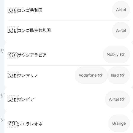
Airtel
🇨🇬
コンゴ共和国
🇨🇩
コンゴ民主共和国
Airtel
サ
Mobily
🇸🇦
サウジアラビア
🇸🇲
サンマリノ
Vodafone
Iliad
ザ
🇿🇲
ザンビア
Airtel
シ
Orange
🇸🇱
シエラレオネ