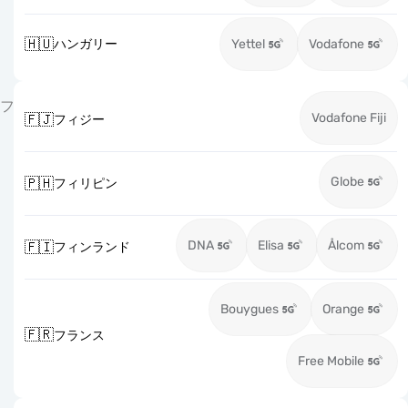
🇭🇺
ハンガリー
Yettel
Vodafone
フ
Vodafone Fiji
🇫🇯
フィジー
Globe
🇵🇭
フィリピン
DNA
Elisa
Ålcom
🇫🇮
フィンランド
Bouygues
Orange
🇫🇷
フランス
Free Mobile