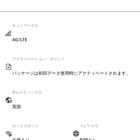
ネットワーク
4G/LTE
アクティベーション・ポリシー
パッケージは初回データ使用時にアクティベートされます。
IPルーティング
英国
ホットスポット
スピード