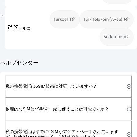
ト
Turkcell
Türk Telekom (Avea)
🇹🇷
トルコ
Vodafone
ヘルプセンター
私の携帯電話はeSIM技術に対応していますか？
物理的なSIMとeSIMを一緒に使うことは可能ですか？
私の携帯電話はすでにeSIMがアクティベートされています
が、MobiMatterのサービスを利用できますか？