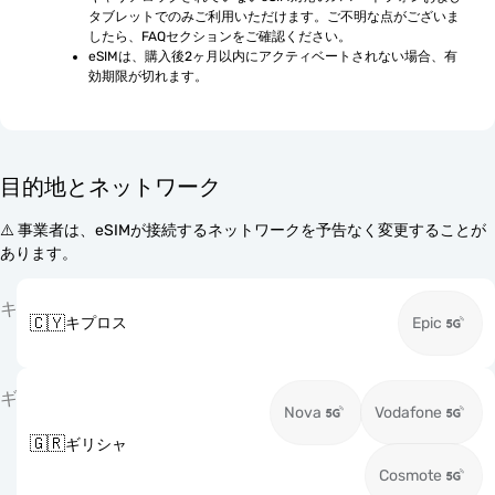
タブレットでのみご利用いただけます。ご不明な点がございま
したら、FAQセクションをご確認ください。
eSIMは、購入後2ヶ月以内にアクティベートされない場合、有
効期限が切れます。
目的地とネットワーク
⚠️ 事業者は、eSIMが接続するネットワークを予告なく変更することが
あります。
キ
🇨🇾
キプロス
Epic
ギ
Nova
Vodafone
🇬🇷
ギリシャ
Cosmote