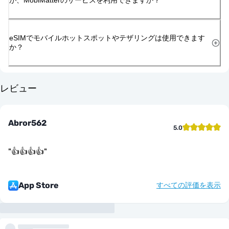
eSIMでモバイルホットスポットやテザリングは使用できます
か？
レビュー
Abror562
5.0
"
👍👍👍👍
"
App Store
すべての評価を表示