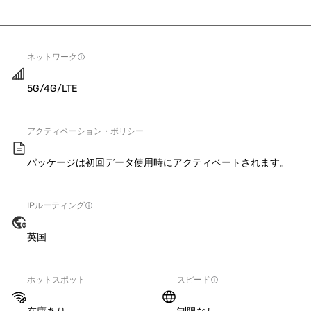
ネットワーク
5G/4G/LTE
アクティベーション・ポリシー
パッケージは初回データ使用時にアクティベートされます。
IPルーティング
英国
ホットスポット
スピード