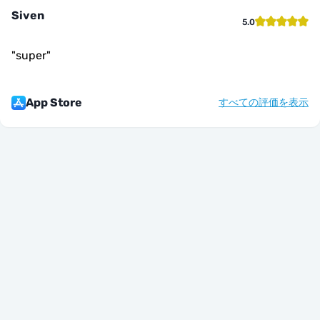
Siven
5.0
"
super
"
App Store
すべての評価を表示