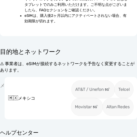
タブレットでのみご利用いただけます。ご不明な点がございま
したら、FAQセクションをご確認ください。
eSIMは、購入後2ヶ月以内にアクティベートされない場合、有
効期限が切れます。
目的地とネットワーク
⚠️ 事業者は、eSIMが接続するネットワークを予告なく変更することが
あります。
メ
AT&T / Unefon
Telcel
🇲🇽
メキシコ
Movistar
Altan Redes
ヘルプセンター