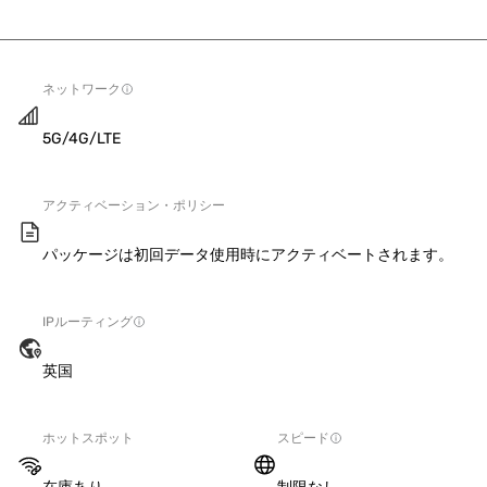
ネットワーク
5G/4G/LTE
アクティベーション・ポリシー
パッケージは初回データ使用時にアクティベートされます。
IPルーティング
英国
ホットスポット
スピード