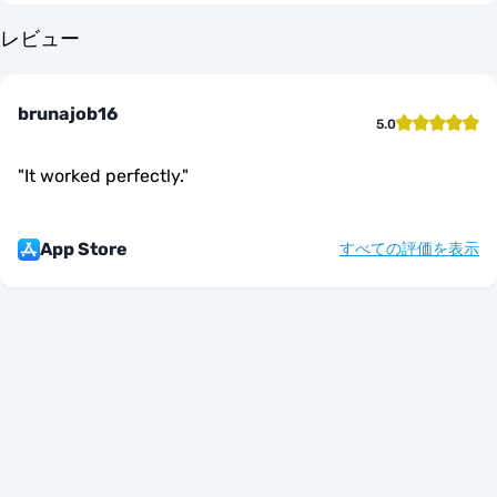
レビュー
brunajob16
5.0
"
It worked perfectly.
"
App Store
すべての評価を表示