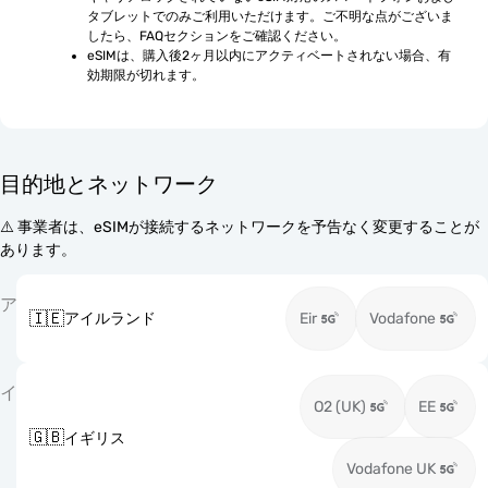
タブレットでのみご利用いただけます。ご不明な点がございま
したら、FAQセクションをご確認ください。
eSIMは、購入後2ヶ月以内にアクティベートされない場合、有
効期限が切れます。
目的地とネットワーク
⚠️ 事業者は、eSIMが接続するネットワークを予告なく変更することが
あります。
ア
🇮🇪
アイルランド
Eir
Vodafone
イ
O2 (UK)
EE
🇬🇧
イギリス
Vodafone UK