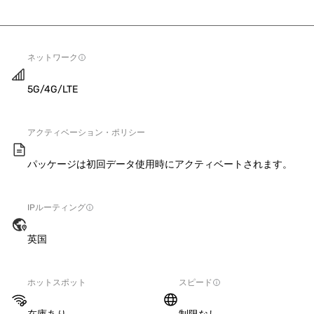
ネットワーク
5G/4G/LTE
アクティベーション・ポリシー
パッケージは初回データ使用時にアクティベートされます。
IPルーティング
英国
ホットスポット
スピード