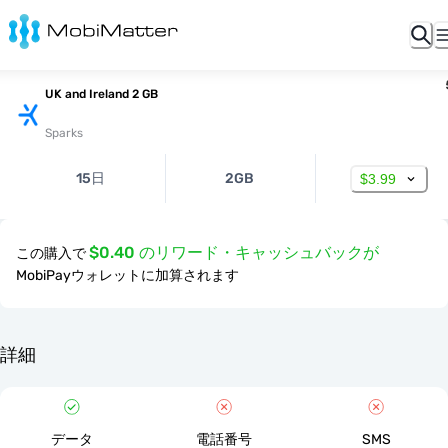
UK and Ireland 2 GB
Sparks
15日
2GB
$3.99
$0.40 のリワード・キャッシュバックが
この購入で
MobiPayウォレットに加算されます
詳細
データ
電話番号
SMS