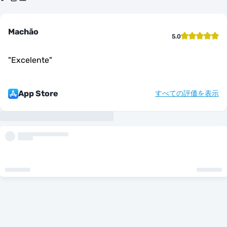
Machão
5.0
"
Excelente
"
App Store
すべての評価を表示