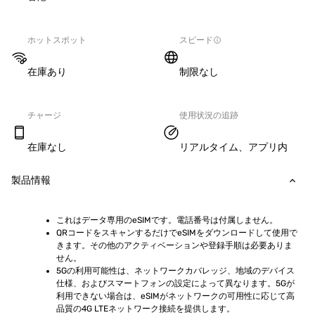
ホットスポット
スピード
在庫あり
制限なし
チャージ
使用状況の追跡
在庫なし
リアルタイム、アプリ内
製品情報
これはデータ専用のeSIMです。電話番号は付属しません。
QRコードをスキャンするだけでeSIMをダウンロードして使用で
きます。その他のアクティベーションや登録手順は必要ありま
せん。
5Gの利用可能性は、ネットワークカバレッジ、地域のデバイス
仕様、およびスマートフォンの設定によって異なります。5Gが
利用できない場合は、eSIMがネットワークの可用性に応じて高
品質の4G LTEネットワーク接続を提供します。