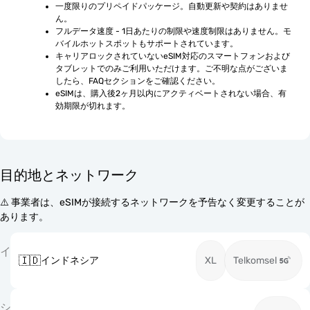
一度限りのプリペイドパッケージ。自動更新や契約はありませ
ん。
フルデータ速度 - 1日あたりの制限や速度制限はありません。モ
バイルホットスポットもサポートされています。
キャリアロックされていないeSIM対応のスマートフォンおよび
タブレットでのみご利用いただけます。ご不明な点がございま
したら、FAQセクションをご確認ください。
eSIMは、購入後2ヶ月以内にアクティベートされない場合、有
効期限が切れます。
目的地とネットワーク
⚠️ 事業者は、eSIMが接続するネットワークを予告なく変更することが
あります。
イ
🇮🇩
インドネシア
XL
Telkomsel
シ