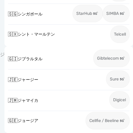
StarHub
SIMBA
🇸🇬
シンガポール
🇸🇽
シント・マールテン
Telcell
ジ
Gibtelecom
🇬🇮
ジブラルタル
Sure
🇯🇪
ジャージー
Digicel
🇯🇲
ジャマイカ
🇬🇪
ジョージア
Cellfie / Beeline