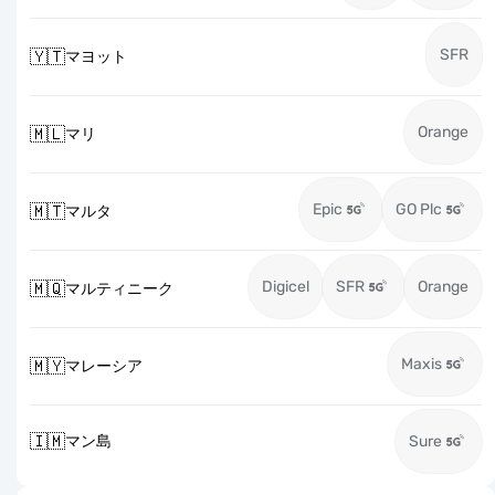
SFR
🇾🇹
マヨット
Orange
🇲🇱
マリ
Epic
GO Plc
🇲🇹
マルタ
Digicel
SFR
Orange
🇲🇶
マルティニーク
Maxis
🇲🇾
マレーシア
🇮🇲
マン島
Sure