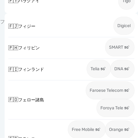
🇵🇾
パラグアイ
Tigo
フ
Digicel
🇫🇯
フィジー
SMART
🇵🇭
フィリピン
Telia
DNA
🇫🇮
フィンランド
Faroese Telecom
🇫🇴
フェロー諸島
Foroya Tele
Free Mobile
Orange