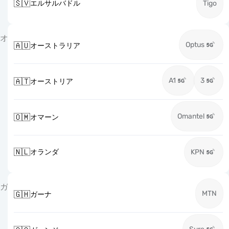
🇸🇻
エルサルバドル
Tigo
オ
Optus
🇦🇺
オーストラリア
A1
3
🇦🇹
オーストリア
Omantel
🇴🇲
オマーン
🇳🇱
オランダ
KPN
ガ
MTN
🇬🇭
ガーナ