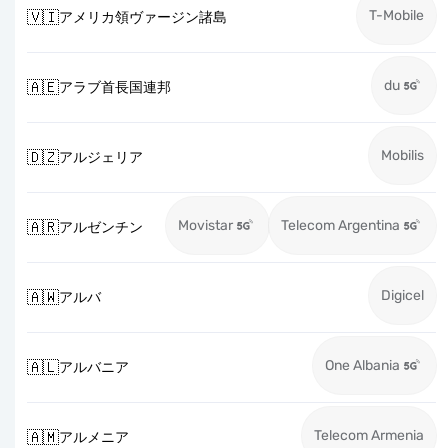
T-Mobile
🇻🇮
アメリカ領ヴァージン諸島
du
🇦🇪
アラブ首長国連邦
Mobilis
🇩🇿
アルジェリア
Movistar
Telecom Argentina
🇦🇷
アルゼンチン
Digicel
🇦🇼
アルバ
One Albania
🇦🇱
アルバニア
Telecom Armenia
🇦🇲
アルメニア