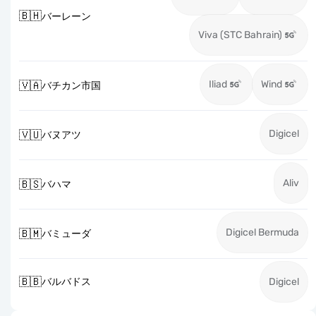
🇧🇭
バーレーン
Viva (STC Bahrain)
Iliad
Wind
🇻🇦
バチカン市国
Digicel
🇻🇺
バヌアツ
Aliv
🇧🇸
バハマ
Digicel Bermuda
🇧🇲
バミューダ
🇧🇧
バルバドス
Digicel