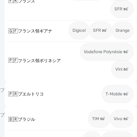
🇫🇷
フランス
SFR
Digicel
SFR
Orange
🇬🇫
フランス領ギアナ
Vodafone Polynésie
🇵🇫
フランス領ポリネシア
Vini
プ
🇵🇷
プエルトリコ
T-Mobile
ブ
TIM
Vivo
🇧🇷
ブラジル