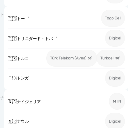
ト
Togo Cell
🇹🇬
トーゴ
Digicel
🇹🇹
トリニダード・トバゴ
Türk Telekom (Avea)
Turkcell
🇹🇷
トルコ
🇹🇴
トンガ
Digicel
ナ
MTN
🇳🇬
ナイジェリア
🇳🇷
ナウル
Digicel