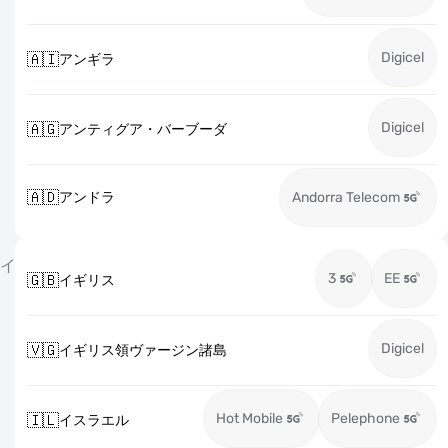
Digicel
🇦🇮
アンギラ
Digicel
🇦🇬
アンティグア・バーブーダ
🇦🇩
アンドラ
Andorra Telecom
イ
3
EE
🇬🇧
イギリス
Digicel
🇻🇬
イギリス領ヴァージン諸島
Hot Mobile
Pelephone
🇮🇱
イスラエル