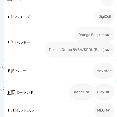
DigiCell
🇧🇿
ベリーズ
Orange Belgium
🇧🇪
ベルギー
Telenet Group BVBA/SPRL (Base)
ペ
🇵🇪
ペルー
Movistar
ポ
Orange
Play
🇵🇱
ポーランド
🇵🇹
ポルトガル
MEO