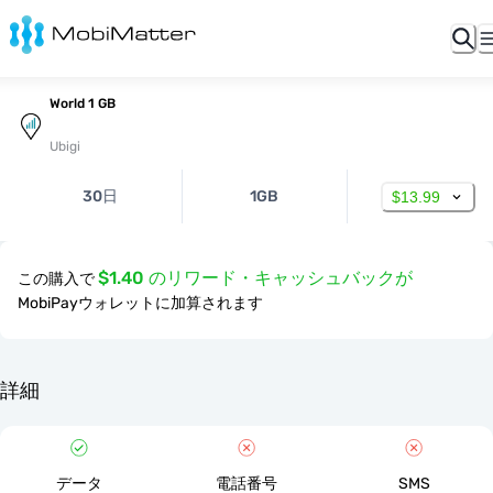
World 1 GB
Ubigi
30日
1GB
$13.99
$1.40 のリワード・キャッシュバックが
この購入で
MobiPayウォレットに加算されます
詳細
データ
電話番号
SMS