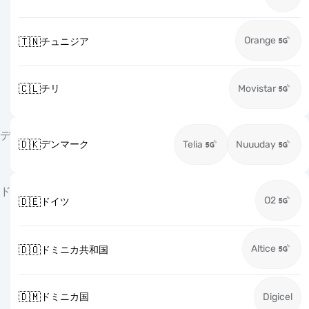
Orange
🇹🇳
チュニジア
🇨🇱
チリ
Movistar
デ
🇩🇰
デンマーク
Telia
Nuuuday
ド
O2
🇩🇪
ドイツ
Altice
🇩🇴
ドミニカ共和国
🇩🇲
ドミニカ国
Digicel