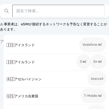
⚠️ 事業者は、eSIMが接続するネットワークを予告なく変更することが
あります。
ア
Vodafone
🇮🇸
アイスランド
3
Eir
🇮🇪
アイルランド
Azercell
🇦🇿
アゼルバイジャン
T-Mobile
🇺🇸
アメリカ合衆国