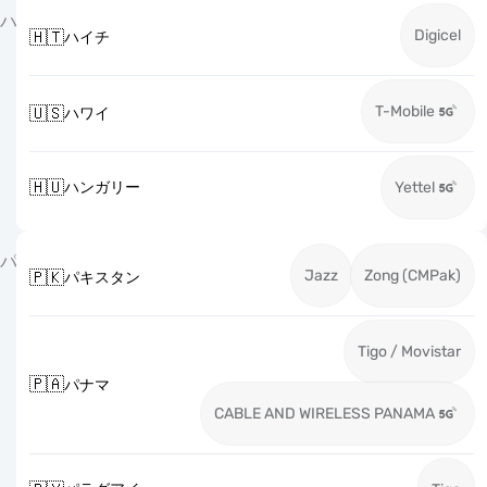
ハ
Digicel
🇭🇹
ハイチ
T-Mobile
🇺🇸
ハワイ
🇭🇺
ハンガリー
Yettel
パ
Jazz
Zong (CMPak)
🇵🇰
パキスタン
Tigo / Movistar
🇵🇦
パナマ
CABLE AND WIRELESS PANAMA