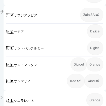
サ
Zain SA
🇸🇦
サウジアラビア
Digicel
🇼🇸
サモア
Digicel
🇧🇱
サン・バルテルミー
Digicel
Orange
🇲🇫
サン・マルタン
🇸🇲
サンマリノ
Iliad
Wind
シ
Orange
🇸🇱
シエラレオネ