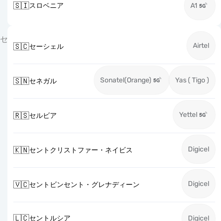
🇸🇮
スロベニア
A1
セ
Airtel
🇸🇨
セーシェル
Sonatel(Orange)
Yas ( Tigo )
🇸🇳
セネガル
Yettel
🇷🇸
セルビア
Digicel
🇰🇳
セントクリストファー・ネイビス
Digicel
🇻🇨
セントビンセント・グレナディーン
🇱🇨
セントルシア
Digicel