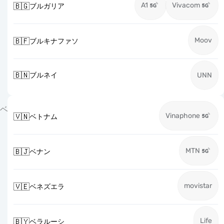
A1
Vivacom
🇧🇬
ブルガリア
Moov
🇧🇫
ブルキナファソ
🇧🇳
ブルネイ
UNN
ベ
Vinaphone
🇻🇳
ベトナム
MTN
🇧🇯
ベナン
movistar
🇻🇪
ベネズエラ
Life
🇧🇾
ベラルーシ