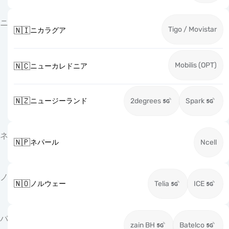
ニ
Tigo / Movistar
🇳🇮
ニカラグア
Mobilis (OPT)
🇳🇨
ニューカレドニア
🇳🇿
ニュージーランド
2degrees
Spark
ネ
🇳🇵
ネパール
Ncell
ノ
🇳🇴
ノルウェー
Telia
ICE
バ
zain BH
Batelco