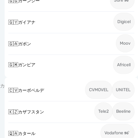
Sure
🇬🇬
ガーンジー
Digicel
🇬🇾
ガイアナ
Moov
🇬🇦
ガボン
🇬🇲
ガンビア
Africell
カ
CVMOVEL
UNITEL
🇨🇻
カーボベルデ
Tele2
Beeline
🇰🇿
カザフスタン
Vodafone
🇶🇦
カタール