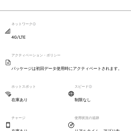
ネットワーク
4G/LTE
アクティベーション・ポリシー
パッケージは初回データ使用時にアクティベートされます。
ホットスポット
スピード
在庫あり
制限なし
チャージ
使用状況の追跡