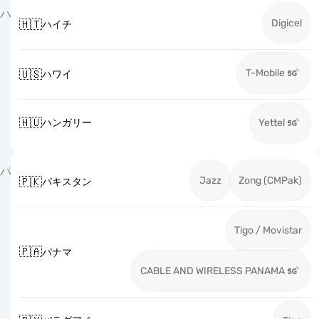
ハ
Digicel
🇭🇹
ハイチ
T-Mobile
🇺🇸
ハワイ
🇭🇺
ハンガリー
Yettel
パ
Jazz
Zong (CMPak)
🇵🇰
パキスタン
Tigo / Movistar
🇵🇦
パナマ
CABLE AND WIRELESS PANAMA