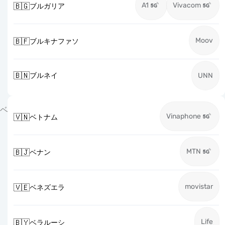
A1
Vivacom
🇧🇬
ブルガリア
Moov
🇧🇫
ブルキナファソ
🇧🇳
ブルネイ
UNN
ベ
Vinaphone
🇻🇳
ベトナム
MTN
🇧🇯
ベナン
movistar
🇻🇪
ベネズエラ
Life
🇧🇾
ベラルーシ