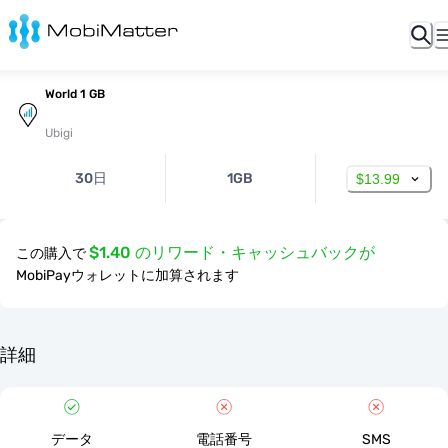
World 1 GB
Ubigi
30日
1GB
$13.99
$1.40 のリワード・キャッシュバックが
この購入で
MobiPayウォレットに加算されます
詳細
データ
電話番号
SMS