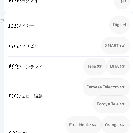
🇵🇾
パラグアイ
Tigo
フ
Digicel
🇫🇯
フィジー
SMART
🇵🇭
フィリピン
Telia
DNA
🇫🇮
フィンランド
Faroese Telecom
🇫🇴
フェロー諸島
Foroya Tele
Free Mobile
Orange