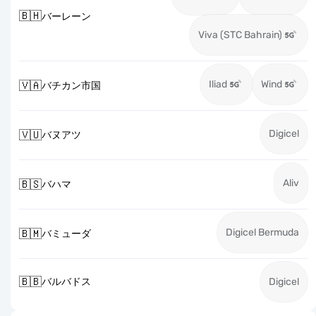
🇧🇭
バーレーン
Viva (STC Bahrain)
Iliad
Wind
🇻🇦
バチカン市国
Digicel
🇻🇺
バヌアツ
Aliv
🇧🇸
バハマ
Digicel Bermuda
🇧🇲
バミューダ
🇧🇧
バルバドス
Digicel