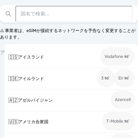
⚠️ 事業者は、eSIMが接続するネットワークを予告なく変更することが
あります。
ア
Vodafone
🇮🇸
アイスランド
3
Eir
🇮🇪
アイルランド
Azercell
🇦🇿
アゼルバイジャン
T-Mobile
🇺🇸
アメリカ合衆国