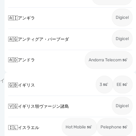
Digicel
🇦🇮
アンギラ
Digicel
🇦🇬
アンティグア・バーブーダ
🇦🇩
アンドラ
Andorra Telecom
イ
3
EE
🇬🇧
イギリス
Digicel
🇻🇬
イギリス領ヴァージン諸島
Hot Mobile
Pelephone
🇮🇱
イスラエル