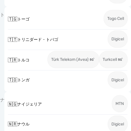
ト
Togo Cell
🇹🇬
トーゴ
Digicel
🇹🇹
トリニダード・トバゴ
Türk Telekom (Avea)
Turkcell
🇹🇷
トルコ
🇹🇴
トンガ
Digicel
ナ
MTN
🇳🇬
ナイジェリア
🇳🇷
ナウル
Digicel