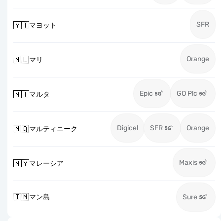
SFR
🇾🇹
マヨット
Orange
🇲🇱
マリ
Epic
GO Plc
🇲🇹
マルタ
Digicel
SFR
Orange
🇲🇶
マルティニーク
Maxis
🇲🇾
マレーシア
🇮🇲
マン島
Sure