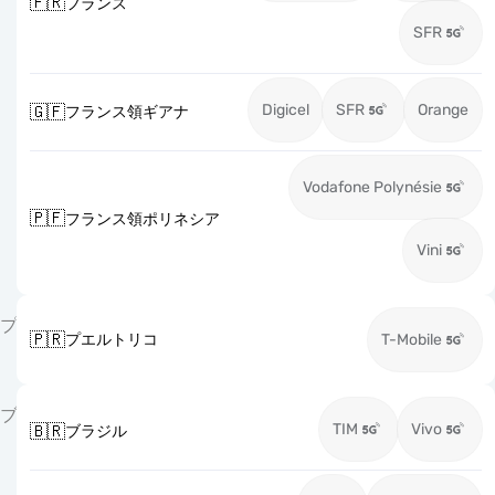
🇫🇷
フランス
SFR
Digicel
SFR
Orange
🇬🇫
フランス領ギアナ
Vodafone Polynésie
🇵🇫
フランス領ポリネシア
Vini
プ
🇵🇷
プエルトリコ
T-Mobile
ブ
TIM
Vivo
🇧🇷
ブラジル