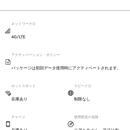
ネットワーク
4G/LTE
アクティベーション・ポリシー
パッケージは初回データ使用時にアクティベートされます。
ホットスポット
スピード
在庫あり
制限なし
チャージ
使用状況の追跡