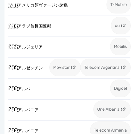
T-Mobile
🇻🇮
アメリカ領ヴァージン諸島
du
🇦🇪
アラブ首長国連邦
Mobilis
🇩🇿
アルジェリア
Movistar
Telecom Argentina
🇦🇷
アルゼンチン
Digicel
🇦🇼
アルバ
One Albania
🇦🇱
アルバニア
Telecom Armenia
🇦🇲
アルメニア