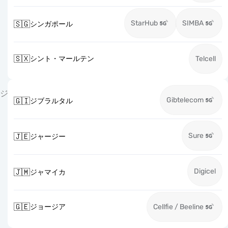
StarHub
SIMBA
🇸🇬
シンガポール
🇸🇽
シント・マールテン
Telcell
ジ
Gibtelecom
🇬🇮
ジブラルタル
Sure
🇯🇪
ジャージー
Digicel
🇯🇲
ジャマイカ
🇬🇪
ジョージア
Cellfie / Beeline