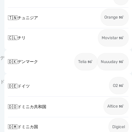
Orange
🇹🇳
チュニジア
🇨🇱
チリ
Movistar
デ
🇩🇰
デンマーク
Telia
Nuuuday
ド
O2
🇩🇪
ドイツ
Altice
🇩🇴
ドミニカ共和国
🇩🇲
ドミニカ国
Digicel