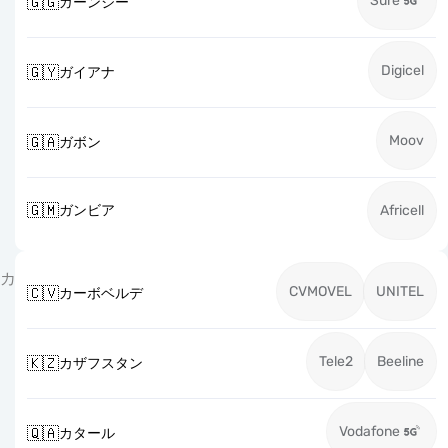
Sure
🇬🇬
ガーンジー
Digicel
🇬🇾
ガイアナ
Moov
🇬🇦
ガボン
🇬🇲
ガンビア
Africell
カ
CVMOVEL
UNITEL
🇨🇻
カーボベルデ
Tele2
Beeline
🇰🇿
カザフスタン
Vodafone
🇶🇦
カタール