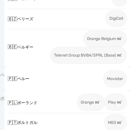
DigiCell
🇧🇿
ベリーズ
Orange Belgium
🇧🇪
ベルギー
Telenet Group BVBA/SPRL (Base)
ペ
🇵🇪
ペルー
Movistar
ポ
Orange
Play
🇵🇱
ポーランド
🇵🇹
ポルトガル
MEO