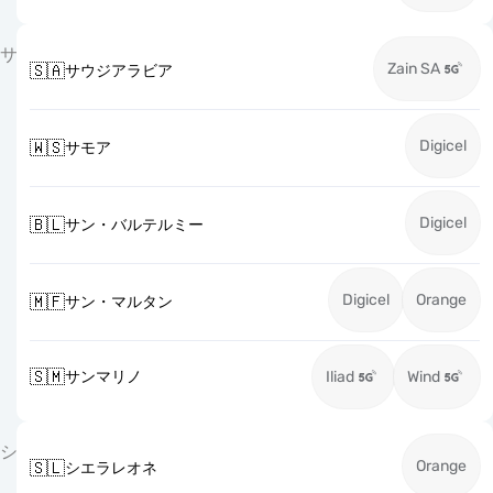
サ
Zain SA
🇸🇦
サウジアラビア
Digicel
🇼🇸
サモア
Digicel
🇧🇱
サン・バルテルミー
Digicel
Orange
🇲🇫
サン・マルタン
🇸🇲
サンマリノ
Iliad
Wind
シ
Orange
🇸🇱
シエラレオネ