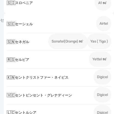
🇸🇮
スロベニア
A1
セ
Airtel
🇸🇨
セーシェル
Sonatel(Orange)
Yas ( Tigo )
🇸🇳
セネガル
Yettel
🇷🇸
セルビア
Digicel
🇰🇳
セントクリストファー・ネイビス
Digicel
🇻🇨
セントビンセント・グレナディーン
🇱🇨
セントルシア
Digicel