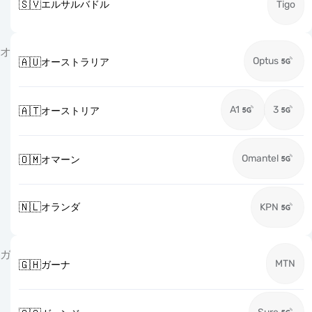
🇸🇻
エルサルバドル
Tigo
オ
Optus
🇦🇺
オーストラリア
A1
3
🇦🇹
オーストリア
Omantel
🇴🇲
オマーン
🇳🇱
オランダ
KPN
ガ
MTN
🇬🇭
ガーナ