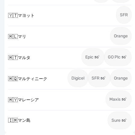
SFR
🇾🇹
マヨット
Orange
🇲🇱
マリ
Epic
GO Plc
🇲🇹
マルタ
Digicel
SFR
Orange
🇲🇶
マルティニーク
Maxis
🇲🇾
マレーシア
🇮🇲
マン島
Sure