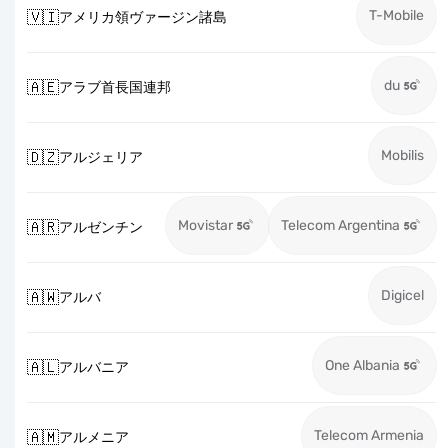
T-Mobile
🇻🇮
アメリカ領ヴァージン諸島
du
🇦🇪
アラブ首長国連邦
Mobilis
🇩🇿
アルジェリア
Movistar
Telecom Argentina
🇦🇷
アルゼンチン
Digicel
🇦🇼
アルバ
One Albania
🇦🇱
アルバニア
Telecom Armenia
🇦🇲
アルメニア