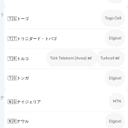
ト
Togo Cell
🇹🇬
トーゴ
Digicel
🇹🇹
トリニダード・トバゴ
Türk Telekom (Avea)
Turkcell
🇹🇷
トルコ
🇹🇴
トンガ
Digicel
ナ
MTN
🇳🇬
ナイジェリア
🇳🇷
ナウル
Digicel