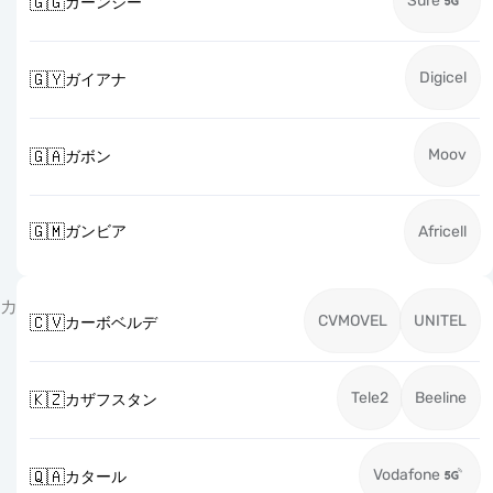
Sure
🇬🇬
ガーンジー
Digicel
🇬🇾
ガイアナ
Moov
🇬🇦
ガボン
🇬🇲
ガンビア
Africell
カ
CVMOVEL
UNITEL
🇨🇻
カーボベルデ
Tele2
Beeline
🇰🇿
カザフスタン
Vodafone
🇶🇦
カタール