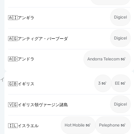
Digicel
🇦🇮
アンギラ
Digicel
🇦🇬
アンティグア・バーブーダ
🇦🇩
アンドラ
Andorra Telecom
イ
3
EE
🇬🇧
イギリス
Digicel
🇻🇬
イギリス領ヴァージン諸島
Hot Mobile
Pelephone
🇮🇱
イスラエル