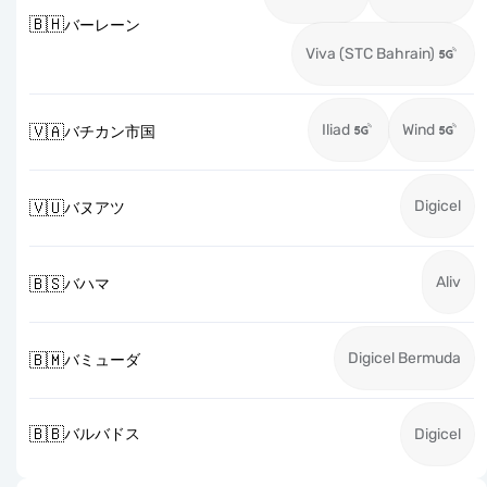
🇧🇭
バーレーン
Viva (STC Bahrain)
Iliad
Wind
🇻🇦
バチカン市国
Digicel
🇻🇺
バヌアツ
Aliv
🇧🇸
バハマ
Digicel Bermuda
🇧🇲
バミューダ
🇧🇧
バルバドス
Digicel