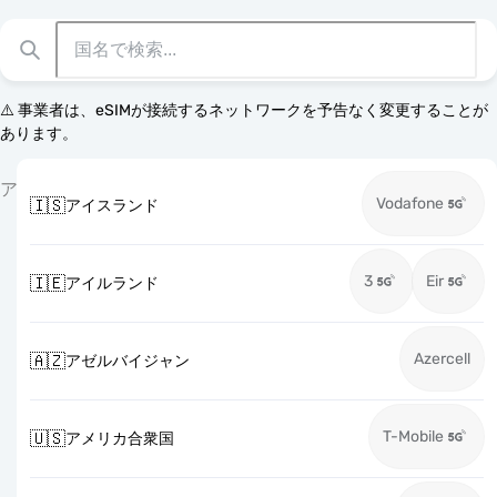
⚠️ 事業者は、eSIMが接続するネットワークを予告なく変更することが
あります。
ア
Vodafone
🇮🇸
アイスランド
3
Eir
🇮🇪
アイルランド
Azercell
🇦🇿
アゼルバイジャン
T-Mobile
🇺🇸
アメリカ合衆国