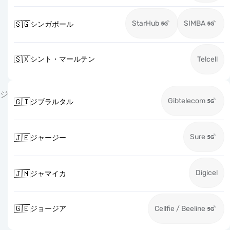
StarHub
SIMBA
🇸🇬
シンガポール
🇸🇽
シント・マールテン
Telcell
ジ
Gibtelecom
🇬🇮
ジブラルタル
Sure
🇯🇪
ジャージー
Digicel
🇯🇲
ジャマイカ
🇬🇪
ジョージア
Cellfie / Beeline