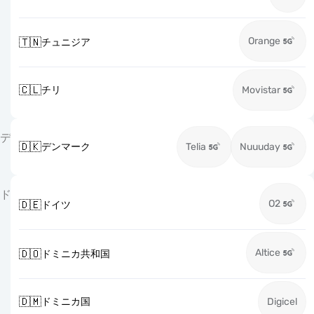
Orange
🇹🇳
チュニジア
🇨🇱
チリ
Movistar
デ
🇩🇰
デンマーク
Telia
Nuuuday
ド
O2
🇩🇪
ドイツ
Altice
🇩🇴
ドミニカ共和国
🇩🇲
ドミニカ国
Digicel