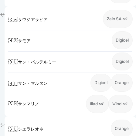
サ
Zain SA
🇸🇦
サウジアラビア
Digicel
🇼🇸
サモア
Digicel
🇧🇱
サン・バルテルミー
Digicel
Orange
🇲🇫
サン・マルタン
🇸🇲
サンマリノ
Iliad
Wind
シ
Orange
🇸🇱
シエラレオネ