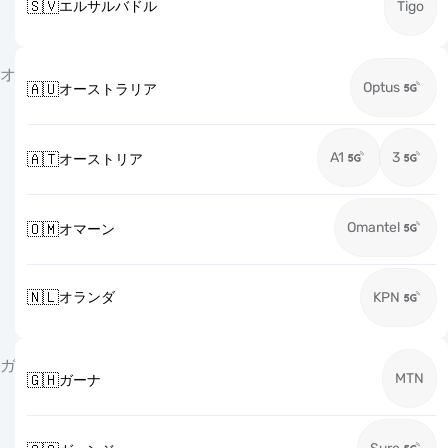
🇸🇻
エルサルバドル
Tigo
オ
Optus
🇦🇺
オーストラリア
A1
3
🇦🇹
オーストリア
Omantel
🇴🇲
オマーン
🇳🇱
オランダ
KPN
ガ
MTN
🇬🇭
ガーナ