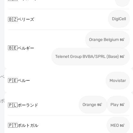
DigiCell
🇧🇿
ベリーズ
Orange Belgium
🇧🇪
ベルギー
Telenet Group BVBA/SPRL (Base)
ペ
🇵🇪
ペルー
Movistar
ポ
Orange
Play
🇵🇱
ポーランド
🇵🇹
ポルトガル
MEO