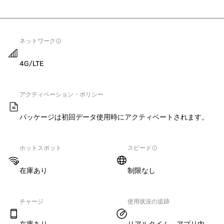
ネットワーク
4G/LTE
アクティベーション・ポリシー
パッケージは初回データ使用時にアクティベートされます。
ホットスポット
スピード
在庫あり
制限なし
チャージ
使用状況の追跡