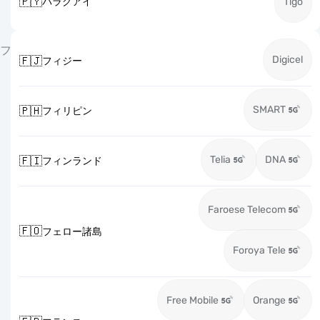
🇵🇾
パラグアイ
Tigo
フ
Digicel
🇫🇯
フィジー
SMART
🇵🇭
フィリピン
Telia
DNA
🇫🇮
フィンランド
Faroese Telecom
🇫🇴
フェロー諸島
Foroya Tele
Free Mobile
Orange