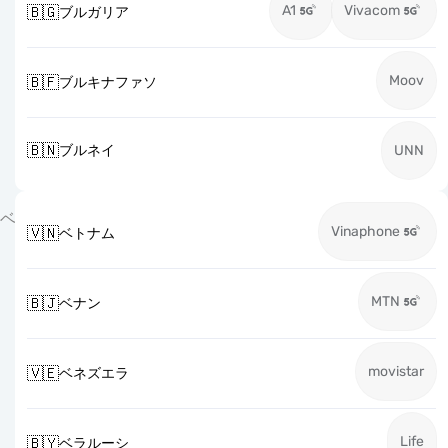
A1
Vivacom
🇧🇬
ブルガリア
Moov
🇧🇫
ブルキナファソ
🇧🇳
ブルネイ
UNN
ベ
Vinaphone
🇻🇳
ベトナム
MTN
🇧🇯
ベナン
movistar
🇻🇪
ベネズエラ
Life
🇧🇾
ベラルーシ