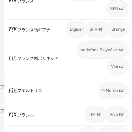
🇫🇷
フランス
SFR
Digicel
SFR
Orange
🇬🇫
フランス領ギアナ
Vodafone Polynésie
🇵🇫
フランス領ポリネシア
Vini
プ
🇵🇷
プエルトリコ
T-Mobile
ブ
TIM
Vivo
🇧🇷
ブラジル