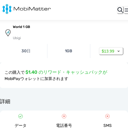
World 1 GB
Ubigi
30日
1GB
$13.99
$1.40 のリワード・キャッシュバックが
この購入で
MobiPayウォレットに加算されます
詳細
データ
電話番号
SMS