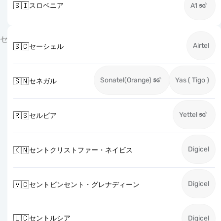
🇸🇮
スロベニア
A1
セ
Airtel
🇸🇨
セーシェル
Sonatel(Orange)
Yas ( Tigo )
🇸🇳
セネガル
Yettel
🇷🇸
セルビア
Digicel
🇰🇳
セントクリストファー・ネイビス
Digicel
🇻🇨
セントビンセント・グレナディーン
🇱🇨
セントルシア
Digicel