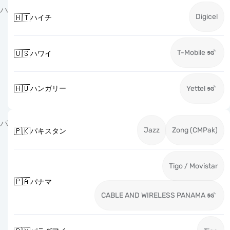
ハ
Digicel
🇭🇹
ハイチ
T-Mobile
🇺🇸
ハワイ
🇭🇺
ハンガリー
Yettel
パ
Jazz
Zong (CMPak)
🇵🇰
パキスタン
Tigo / Movistar
🇵🇦
パナマ
CABLE AND WIRELESS PANAMA