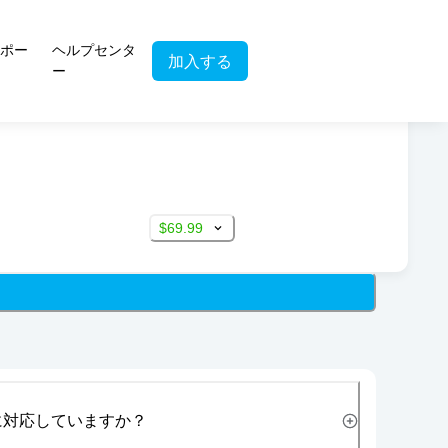
ポー
ヘルプセンタ
加入する
ー
$69.99
に対応していますか？