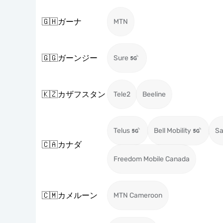
🇬🇭
ガーナ
MTN
🇬🇬
ガーンジー
Sure
🇰🇿
カザフスタン
Tele2
Beeline
Telus
Bell Mobility
Sa
🇨🇦
カナダ
Freedom Mobile Canada
🇨🇲
カメルーン
MTN Cameroon