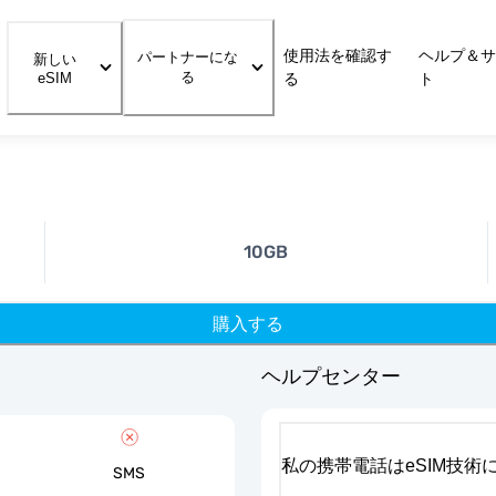
使用法を確認す
ヘルプ＆サ
パートナーにな
新しい
る
eSIM
る
ト
10GB
購入する
ヘルプセンター
私の携帯電話はeSIM技術
SMS