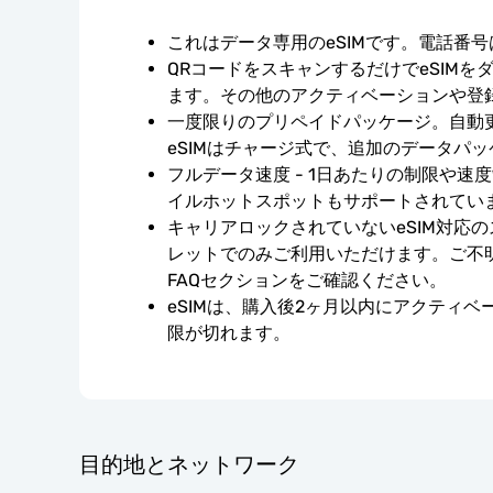
これはデータ専用のeSIMです。電話番
QRコードをスキャンするだけでeSIMを
ます。その他のアクティベーションや登
一度限りのプリペイドパッケージ。自動
eSIMはチャージ式で、追加のデータパ
フルデータ速度 - 1日あたりの制限や速
イルホットスポットもサポートされてい
キャリアロックされていないeSIM対応
レットでのみご利用いただけます。ご不
FAQセクションをご確認ください。
eSIMは、購入後2ヶ月以内にアクティ
限が切れます。
目的地とネットワーク