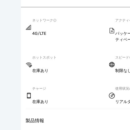
ネットワーク
アクティ
4G/LTE
パッケ
ティベ
ホットスポット
スピード
在庫あり
制限な
チャージ
使用状況
在庫あり
リアル
製品情報