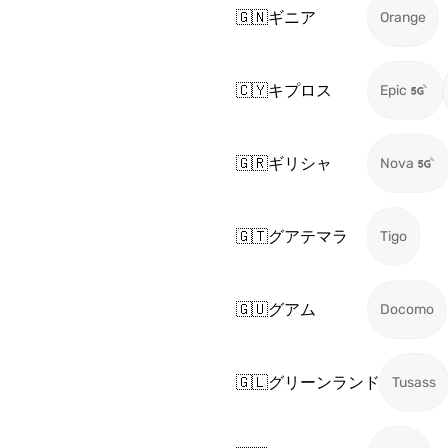
🇬🇳
ギニア
Orange
🇨🇾
キプロス
Epic
🇬🇷
ギリシャ
Nova
🇬🇹
グアテマラ
Tigo
🇬🇺
グアム
Docomo
🇬🇱
グリーンランド
Tusass