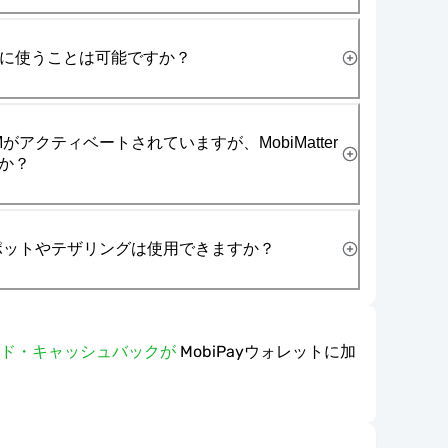
一緒に使うことは可能ですか？
がアクティベートされていますが、MobiMatter
か？
スポットやテザリングは使用できますか？
ワード・キャッシュバックが
MobiPayウォレットに加