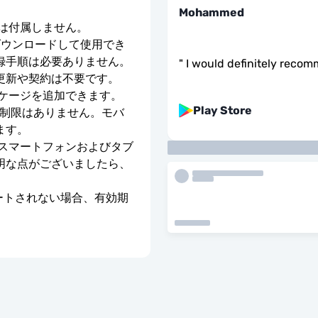
Mohammed
号は付属しません。
ダウンロードして使用でき
録手順は必要ありません。
"
I would definitely recom
更新や契約は不要です。
ッケージを追加できます。
Play Store
度制限はありません。モバ
ます。
のスマートフォンおよびタブ
明な点がございましたら、
ベートされない場合、有効期