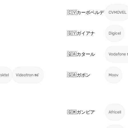
🇨🇻
カーボベルデ
CVMOVEL
🇬🇾
ガイアナ
Digicel
🇶🇦
カタール
Vodafone
🇬🇦
ガボン
sktel
Videotron
Moov
🇬🇲
ガンビア
Africell