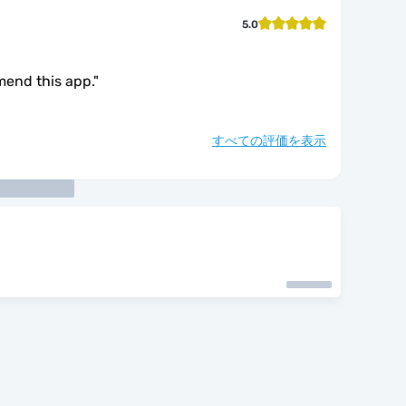
5.0
mend this app.
"
すべての評価を表示