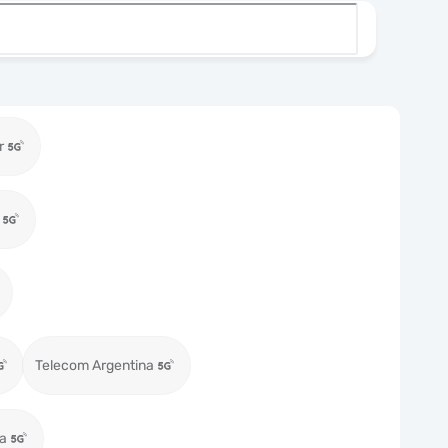
r
Telecom Argentina
ia