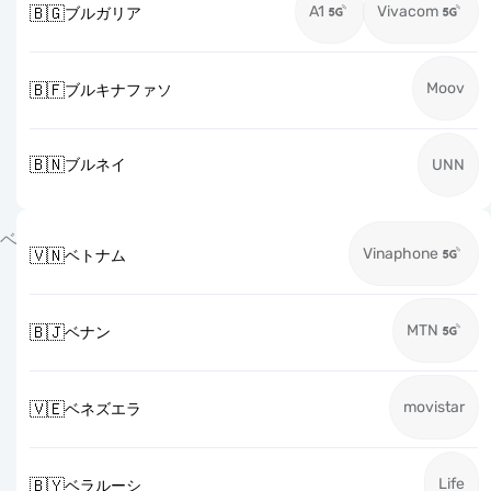
A1
Vivacom
🇧🇬
ブルガリア
Moov
🇧🇫
ブルキナファソ
🇧🇳
ブルネイ
UNN
ベ
Vinaphone
🇻🇳
ベトナム
MTN
🇧🇯
ベナン
movistar
🇻🇪
ベネズエラ
Life
🇧🇾
ベラルーシ