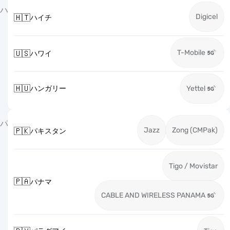
ハ
Digicel
🇭🇹
ハイチ
T-Mobile
🇺🇸
ハワイ
🇭🇺
ハンガリー
Yettel
パ
Jazz
Zong (CMPak)
🇵🇰
パキスタン
Tigo / Movistar
🇵🇦
パナマ
CABLE AND WIRELESS PANAMA