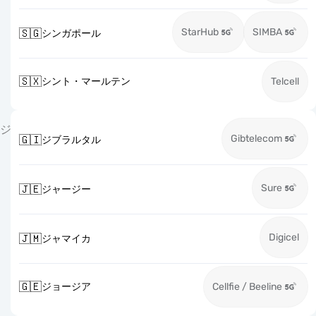
StarHub
SIMBA
🇸🇬
シンガポール
🇸🇽
シント・マールテン
Telcell
ジ
Gibtelecom
🇬🇮
ジブラルタル
Sure
🇯🇪
ジャージー
Digicel
🇯🇲
ジャマイカ
🇬🇪
ジョージア
Cellfie / Beeline