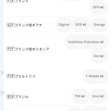
🇫🇷
フランス
SFR
Digicel
SFR
Orange
🇬🇫
フランス領ギアナ
Vodafone Polynésie
🇵🇫
フランス領ポリネシア
Vini
プ
🇵🇷
プエルトリコ
T-Mobile
ブ
TIM
Vivo
🇧🇷
ブラジル