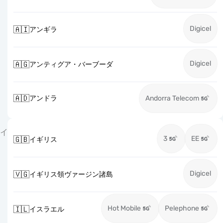
Digicel
🇦🇮
アンギラ
Digicel
🇦🇬
アンティグア・バーブーダ
🇦🇩
アンドラ
Andorra Telecom
イ
3
EE
🇬🇧
イギリス
Digicel
🇻🇬
イギリス領ヴァージン諸島
Hot Mobile
Pelephone
🇮🇱
イスラエル