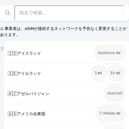
⚠️ 事業者は、eSIMが接続するネットワークを予告なく変更することが
あります。
ア
Vodafone
🇮🇸
アイスランド
3
Eir
🇮🇪
アイルランド
Azercell
🇦🇿
アゼルバイジャン
T-Mobile
🇺🇸
アメリカ合衆国