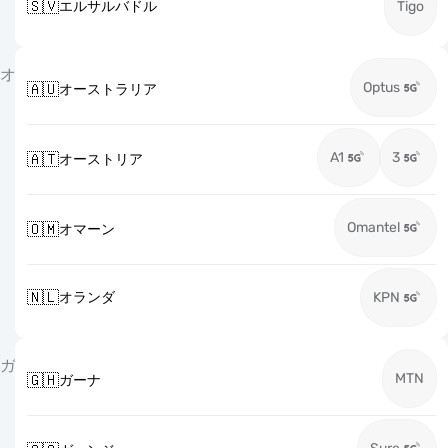
🇸🇻
エルサルバドル
Tigo
オ
Optus
🇦🇺
オーストラリア
A1
3
🇦🇹
オーストリア
Omantel
🇴🇲
オマーン
🇳🇱
オランダ
KPN
ガ
MTN
🇬🇭
ガーナ