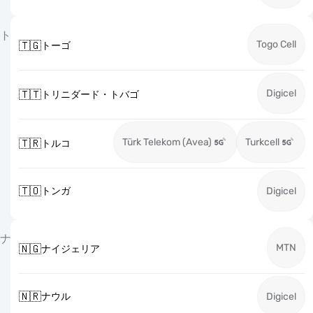
ト
Togo Cell
🇹🇬
トーゴ
Digicel
🇹🇹
トリニダード・トバゴ
Türk Telekom (Avea)
Turkcell
🇹🇷
トルコ
🇹🇴
トンガ
Digicel
ナ
MTN
🇳🇬
ナイジェリア
🇳🇷
ナウル
Digicel