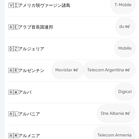
T-Mobile
🇻🇮
アメリカ領ヴァージン諸島
du
🇦🇪
アラブ首長国連邦
Mobilis
🇩🇿
アルジェリア
Movistar
Telecom Argentina
🇦🇷
アルゼンチン
Digicel
🇦🇼
アルバ
One Albania
🇦🇱
アルバニア
Telecom Armenia
🇦🇲
アルメニア