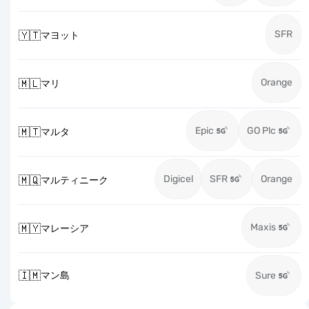
SFR
🇾🇹
マヨット
Orange
🇲🇱
マリ
Epic
GO Plc
🇲🇹
マルタ
Digicel
SFR
Orange
🇲🇶
マルティニーク
Maxis
🇲🇾
マレーシア
🇮🇲
マン島
Sure