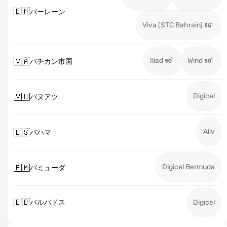
🇧🇭
バーレーン
Viva (STC Bahrain)
Iliad
Wind
🇻🇦
バチカン市国
Digicel
🇻🇺
バヌアツ
Aliv
🇧🇸
バハマ
Digicel Bermuda
🇧🇲
バミューダ
🇧🇧
バルバドス
Digicel