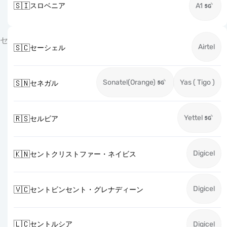
🇸🇮
スロベニア
A1
セ
Airtel
🇸🇨
セーシェル
Sonatel(Orange)
Yas ( Tigo )
🇸🇳
セネガル
Yettel
🇷🇸
セルビア
Digicel
🇰🇳
セントクリストファー・ネイビス
Digicel
🇻🇨
セントビンセント・グレナディーン
🇱🇨
セントルシア
Digicel