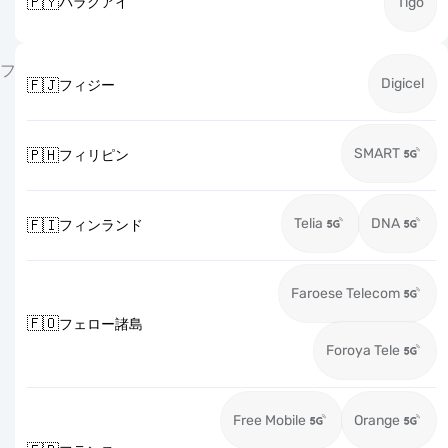
🇵🇾
パラグアイ
Tigo
フ
Digicel
🇫🇯
フィジー
SMART
🇵🇭
フィリピン
Telia
DNA
🇫🇮
フィンランド
Faroese Telecom
🇫🇴
フェロー諸島
Foroya Tele
Free Mobile
Orange