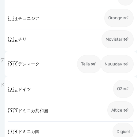
Orange
🇹🇳
チュニジア
🇨🇱
チリ
Movistar
デ
🇩🇰
デンマーク
Telia
Nuuuday
ド
O2
🇩🇪
ドイツ
Altice
🇩🇴
ドミニカ共和国
🇩🇲
ドミニカ国
Digicel