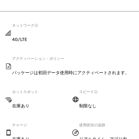
ネットワーク
4G/LTE
アクティベーション・ポリシー
パッケージは初回データ使用時にアクティベートされます。
ホットスポット
スピード
在庫あり
制限なし
チャージ
使用状況の追跡