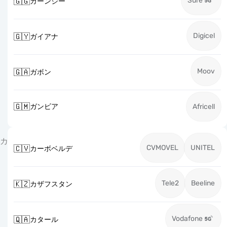
Sure
🇬🇬
ガーンジー
Digicel
🇬🇾
ガイアナ
Moov
🇬🇦
ガボン
🇬🇲
ガンビア
Africell
カ
CVMOVEL
UNITEL
🇨🇻
カーボベルデ
Tele2
Beeline
🇰🇿
カザフスタン
Vodafone
🇶🇦
カタール