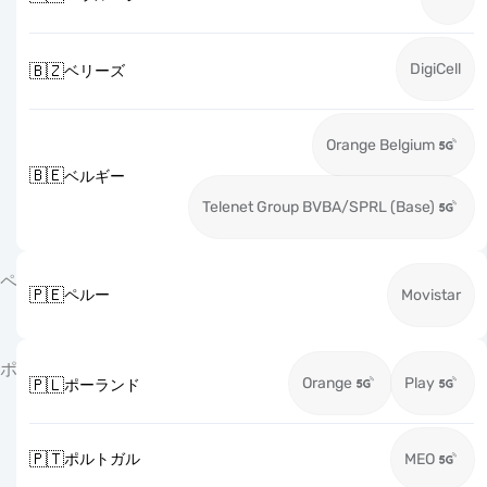
DigiCell
🇧🇿
ベリーズ
Orange Belgium
🇧🇪
ベルギー
Telenet Group BVBA/SPRL (Base)
ペ
🇵🇪
ペルー
Movistar
ポ
Orange
Play
🇵🇱
ポーランド
🇵🇹
ポルトガル
MEO