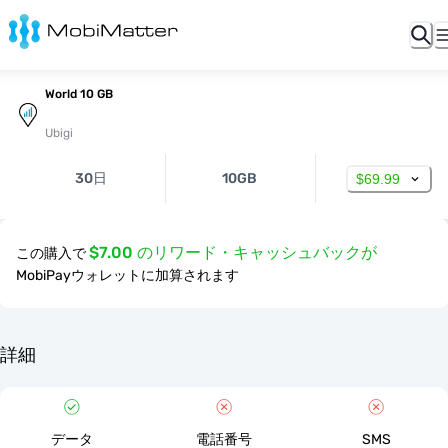
World 10 GB
Ubigi
30日
10GB
$69.99
$7.00 のリワード・キャッシュバックが
この購入で
MobiPayウォレットに加算されます
詳細
データ
電話番号
SMS