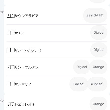
サ
Zain SA
🇸🇦
サウジアラビア
Digicel
🇼🇸
サモア
Digicel
🇧🇱
サン・バルテルミー
Digicel
Orange
🇲🇫
サン・マルタン
🇸🇲
サンマリノ
Iliad
Wind
シ
Orange
🇸🇱
シエラレオネ