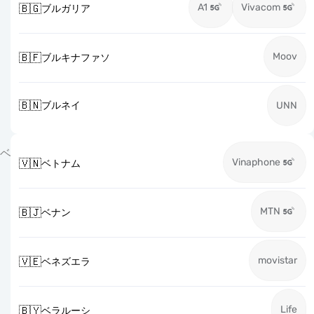
A1
Vivacom
🇧🇬
ブルガリア
Moov
🇧🇫
ブルキナファソ
🇧🇳
ブルネイ
UNN
ベ
Vinaphone
🇻🇳
ベトナム
MTN
🇧🇯
ベナン
movistar
🇻🇪
ベネズエラ
Life
🇧🇾
ベラルーシ