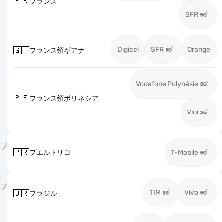
🇫🇷
フランス
SFR
Digicel
SFR
Orange
🇬🇫
フランス領ギアナ
Vodafone Polynésie
🇵🇫
フランス領ポリネシア
Vini
プ
🇵🇷
プエルトリコ
T-Mobile
ブ
TIM
Vivo
🇧🇷
ブラジル