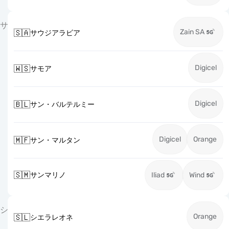
サ
Zain SA
🇸🇦
サウジアラビア
Digicel
🇼🇸
サモア
Digicel
🇧🇱
サン・バルテルミー
Digicel
Orange
🇲🇫
サン・マルタン
🇸🇲
サンマリノ
Iliad
Wind
シ
Orange
🇸🇱
シエラレオネ