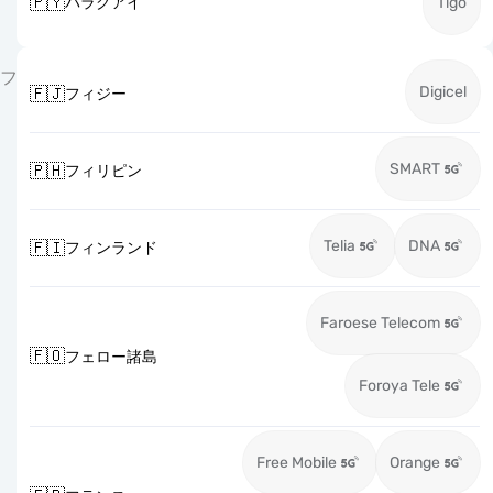
🇵🇾
パラグアイ
Tigo
フ
Digicel
🇫🇯
フィジー
SMART
🇵🇭
フィリピン
Telia
DNA
🇫🇮
フィンランド
Faroese Telecom
🇫🇴
フェロー諸島
Foroya Tele
Free Mobile
Orange