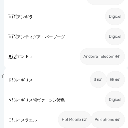
Digicel
🇦🇮
アンギラ
Digicel
🇦🇬
アンティグア・バーブーダ
🇦🇩
アンドラ
Andorra Telecom
イ
3
EE
🇬🇧
イギリス
Digicel
🇻🇬
イギリス領ヴァージン諸島
Hot Mobile
Pelephone
🇮🇱
イスラエル