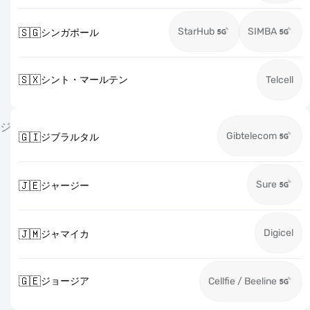
StarHub
SIMBA
🇸🇬
シンガポール
🇸🇽
シント・マールテン
Telcell
ジ
Gibtelecom
🇬🇮
ジブラルタル
Sure
🇯🇪
ジャージー
Digicel
🇯🇲
ジャマイカ
🇬🇪
ジョージア
Cellfie / Beeline