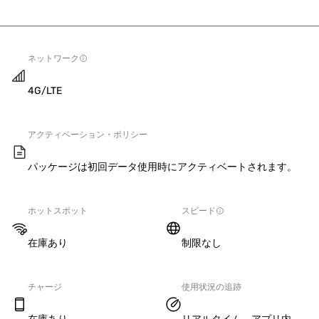
ネットワーク
4G/LTE
アクティベーション・ポリシー
パッケージは初回データ使用時にアクティベートされます。
ホットスポット
スピード
在庫あり
制限なし
チャージ
使用状況の追跡