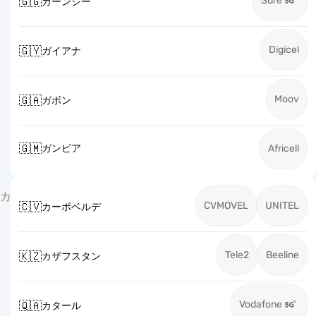
Sure
🇬🇬
ガーンジー
Digicel
🇬🇾
ガイアナ
Moov
🇬🇦
ガボン
🇬🇲
ガンビア
Africell
カ
CVMOVEL
UNITEL
🇨🇻
カーボベルデ
Tele2
Beeline
🇰🇿
カザフスタン
Vodafone
🇶🇦
カタール