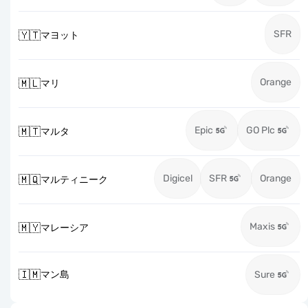
SFR
🇾🇹
マヨット
Orange
🇲🇱
マリ
Epic
GO Plc
🇲🇹
マルタ
Digicel
SFR
Orange
🇲🇶
マルティニーク
Maxis
🇲🇾
マレーシア
🇮🇲
マン島
Sure