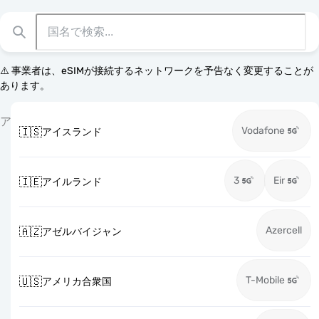
⚠️ 事業者は、eSIMが接続するネットワークを予告なく変更することが
あります。
ア
Vodafone
🇮🇸
アイスランド
3
Eir
🇮🇪
アイルランド
Azercell
🇦🇿
アゼルバイジャン
T-Mobile
🇺🇸
アメリカ合衆国