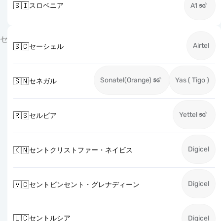
🇸🇮
スロベニア
A1
セ
Airtel
🇸🇨
セーシェル
Sonatel(Orange)
Yas ( Tigo )
🇸🇳
セネガル
Yettel
🇷🇸
セルビア
Digicel
🇰🇳
セントクリストファー・ネイビス
Digicel
🇻🇨
セントビンセント・グレナディーン
🇱🇨
セントルシア
Digicel