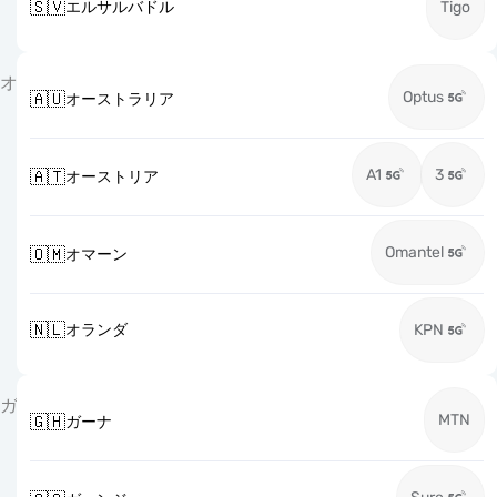
🇸🇻
エルサルバドル
Tigo
オ
Optus
🇦🇺
オーストラリア
A1
3
🇦🇹
オーストリア
Omantel
🇴🇲
オマーン
🇳🇱
オランダ
KPN
ガ
MTN
🇬🇭
ガーナ