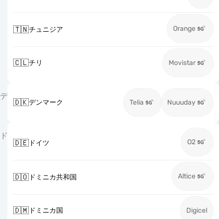
Orange
🇹🇳
チュニジア
🇨🇱
チリ
Movistar
デ
🇩🇰
デンマーク
Telia
Nuuuday
ド
O2
🇩🇪
ドイツ
Altice
🇩🇴
ドミニカ共和国
🇩🇲
ドミニカ国
Digicel