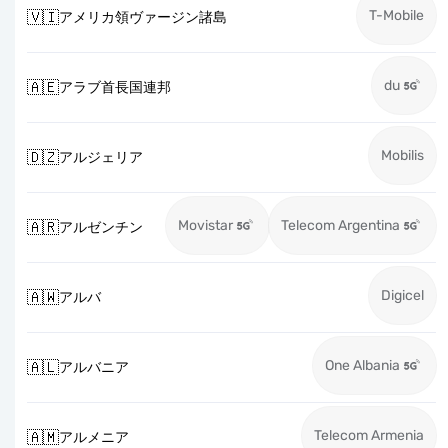
T-Mobile
🇻🇮
アメリカ領ヴァージン諸島
du
🇦🇪
アラブ首長国連邦
Mobilis
🇩🇿
アルジェリア
Movistar
Telecom Argentina
🇦🇷
アルゼンチン
Digicel
🇦🇼
アルバ
One Albania
🇦🇱
アルバニア
Telecom Armenia
🇦🇲
アルメニア