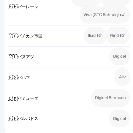
🇧🇭
バーレーン
Viva (STC Bahrain)
Iliad
Wind
🇻🇦
バチカン市国
Digicel
🇻🇺
バヌアツ
Aliv
🇧🇸
バハマ
Digicel Bermuda
🇧🇲
バミューダ
🇧🇧
バルバドス
Digicel