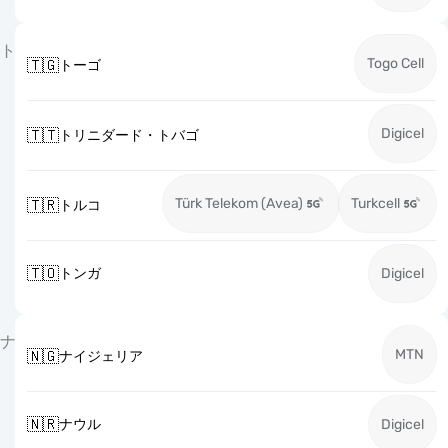
ト
Togo Cell
🇹🇬
トーゴ
Digicel
🇹🇹
トリニダード・トバゴ
Türk Telekom (Avea)
Turkcell
🇹🇷
トルコ
🇹🇴
トンガ
Digicel
ナ
MTN
🇳🇬
ナイジェリア
🇳🇷
ナウル
Digicel