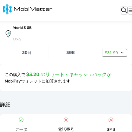
World 3 GB
Ubigi
30日
3GB
$31.99
$3.20 のリワード・キャッシュバックが
この購入で
MobiPayウォレットに加算されます
詳細
データ
電話番号
SMS