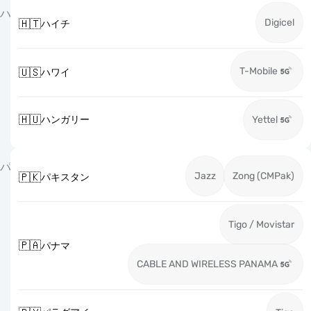
ハ
Digicel
🇭🇹
ハイチ
T-Mobile
🇺🇸
ハワイ
🇭🇺
ハンガリー
Yettel
パ
Jazz
Zong (CMPak)
🇵🇰
パキスタン
Tigo / Movistar
🇵🇦
パナマ
CABLE AND WIRELESS PANAMA