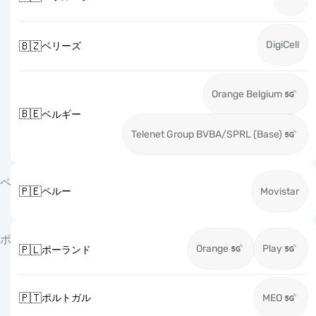
DigiCell
🇧🇿
ベリーズ
Orange Belgium
🇧🇪
ベルギー
Telenet Group BVBA/SPRL (Base)
ペ
🇵🇪
ペルー
Movistar
ポ
Orange
Play
🇵🇱
ポーランド
🇵🇹
ポルトガル
MEO