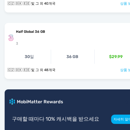
🇨🇿 🇩🇰 🇪🇪 및 그 외 40개국
상품 
Half Global 36 GB
3
30일
36 GB
$29.99
🇨🇿 🇩🇰 🇪🇪 및 그 외 48개국
상품 
MobiMatter Rewards
구매할 때마다 10% 캐시백을 받으세요
자세히 알