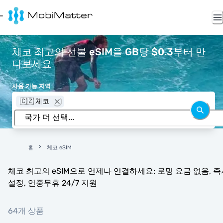
체코 최고의 선불 eSIM을 GB당 $0.3부터 만
나보세요
사용 가능 지역
🇨🇿 체코
홈
체코 eSIM
체코 최고의 eSIM으로 언제나 연결하세요: 로밍 요금 없음, 즉
설정, 연중무휴 24/7 지원
64개 상품