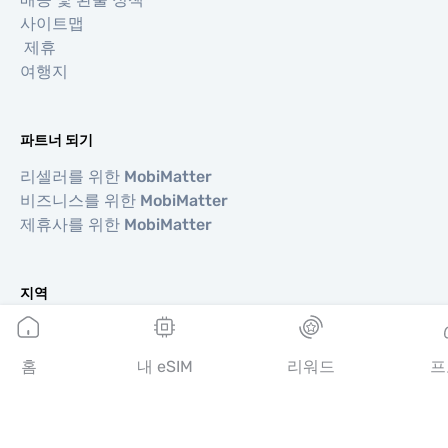
사이트맵
제휴
여행지
파트너 되기
리셀러를 위한 MobiMatter
비즈니스를 위한 MobiMatter
제휴사를 위한 MobiMatter
지역
유럽 eSIM
아시아 eSIM
홈
내 eSIM
리워드
프
아메리카 eSIM
중동 eSIM
오세아니아 eSIM