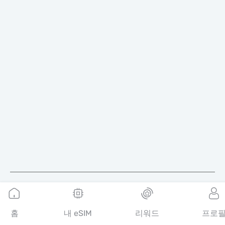
한국어
홈
내 eSIM
리워드
프로