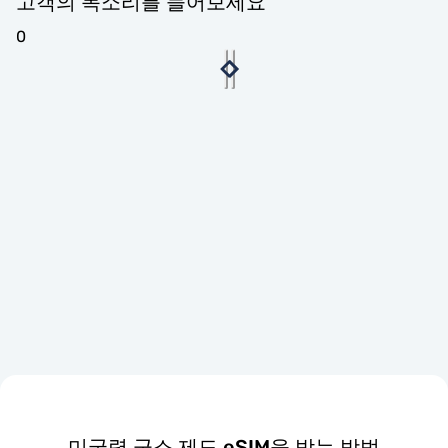
고객의 목소리를 들어보세요
0
미국령 군소 제도 eSIM을 받는 방법