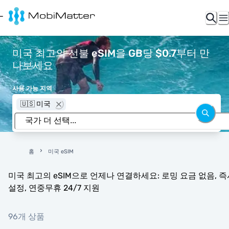
미국 최고의 선불 eSIM을 GB당 $0.7부터 만
나보세요
사용 가능 지역
🇺🇸 미국
홈
미국 eSIM
미국 최고의 eSIM으로 언제나 연결하세요: 로밍 요금 없음, 즉
설정, 연중무휴 24/7 지원
96개 상품