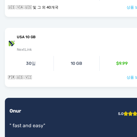
🇺🇸 🇻🇦 🇺🇸 및 그 외 40개국
상품 
USA 10 GB
NextLink
30일
10 GB
$9.99
🇵🇷 🇺🇸 🇻🇮
상품 
Onur
5.0
"
fast and easy
"