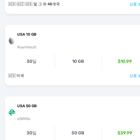
🇺🇸 🇺🇿 🇺🇸 및 그 외 48개국
상품 
USA 10 GB
RoamVault
30일
10 GB
$10.99
🇺🇸 미국
상품 
USA 50 GB
eSIMGo
30일
50 GB
$39.99