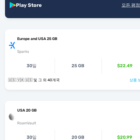
Play Store
모든 평점
Europe and USA 25 GB
Sparks
30일
25 GB
$22.49
🇺🇸 🇻🇦 🇺🇸 및 그 외 40개국
상품 
USA 20 GB
RoamVault
30일
20 GB
$20.99