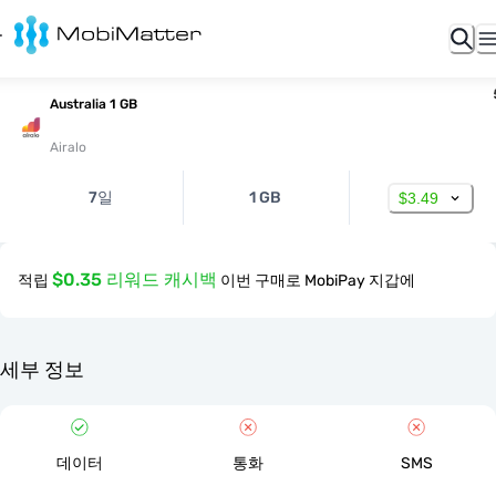
Australia 1 GB
Airalo
7일
1 GB
$3.49
$0.35 리워드 캐시백
적립
이번 구매로 MobiPay 지갑에
세부 정보
데이터
통화
SMS