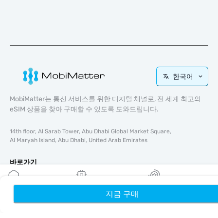
한국어
MobiMatter는 통신 서비스를 위한 디지털 채널로, 전 세계 최고의
eSIM 상품을 찾아 구매할 수 있도록 도와드립니다.
14th floor, Al Sarab Tower, Abu Dhabi Global Market Square,
Al Maryah Island, Abu Dhabi, United Arab Emirates
바로가기
블로그
가이드
지금 구매
홈
내 eSIM
리워드
회사 소개
eSIM 지원