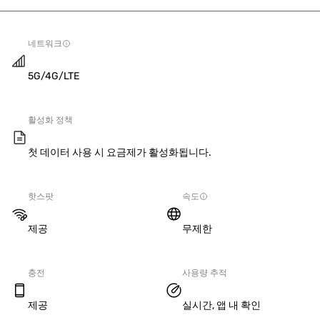
네트워크
5G/4G/LTE
활성화 정책
첫 데이터 사용 시 요금제가 활성화됩니다.
핫스팟
속도
제공
무제한
충전
사용량 추적
제공
실시간, 앱 내 확인