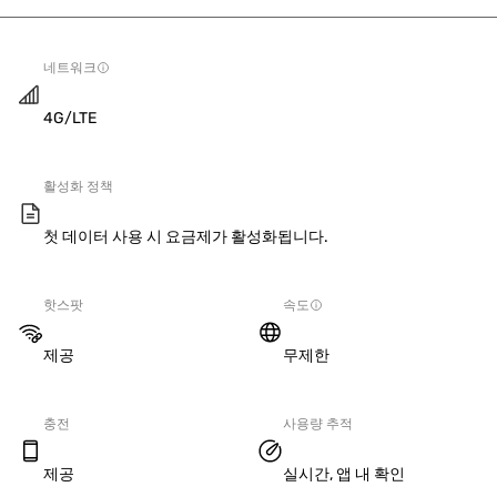
네트워크
4G/LTE
활성화 정책
첫 데이터 사용 시 요금제가 활성화됩니다.
핫스팟
속도
제공
무제한
충전
사용량 추적
제공
실시간, 앱 내 확인