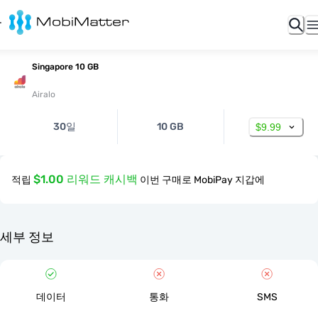
Singapore 10 GB
Airalo
30일
10 GB
$9.99
$1.00 리워드 캐시백
적립
이번 구매로 MobiPay 지갑에
세부 정보
데이터
통화
SMS