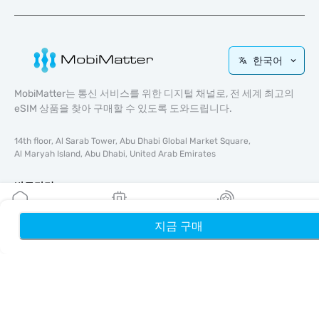
한국어
MobiMatter는 통신 서비스를 위한 디지털 채널로, 전 세계 최고의
eSIM 상품을 찾아 구매할 수 있도록 도와드립니다.
14th floor, Al Sarab Tower, Abu Dhabi Global Market Square,
Al Maryah Island, Abu Dhabi, United Arab Emirates
바로가기
블로그
지금 구매
홈
내 eSIM
리워드
가이드
회사 소개
eSIM 지원
이용약관
개인정보 처리방침
배송 및 환불 정책