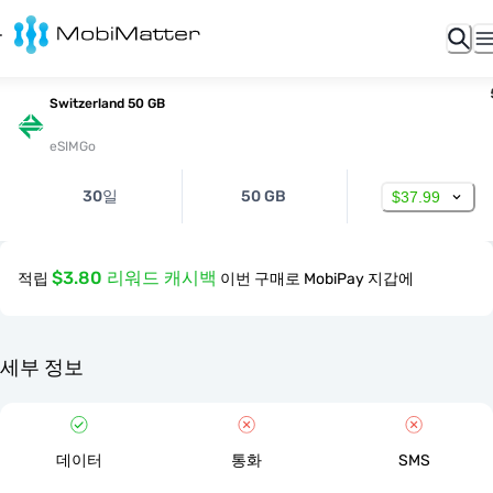
Switzerland 50 GB
eSIMGo
30일
50 GB
$37.99
$3.80 리워드 캐시백
적립
이번 구매로 MobiPay 지갑에
세부 정보
데이터
통화
SMS