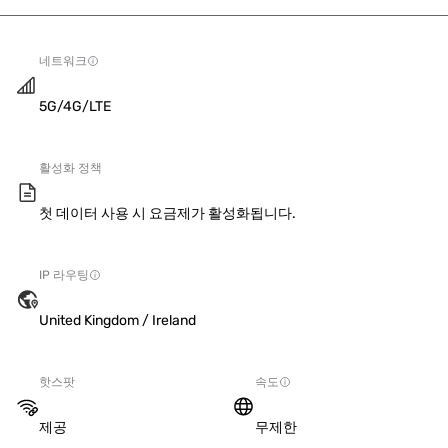
네트워크
5G/4G/LTE
활성화 정책
첫 데이터 사용 시 요금제가 활성화됩니다.
IP 라우팅
United Kingdom / Ireland
핫스팟
속도
제공
무제한