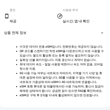
충전
사용량 추적
제공
실시간, 앱 내 확인
상품 전체 정보
이것은 데이터 전용 eSIM입니다. 전화번호는 제공되지 않습니다.
QR 코드를 스캔하기만 하면 eSIM을 다운로드하고 바로 사용할 수 
있습니다. 별도의 활성화 또는 등록 절차는 필요하지 않습니다.
일회성 선불 패키지입니다. 자동 갱신이나 계약이 없습니다.
최대 데이터 속도 - 일일 사용량 제한이나 속도 저하 없음. 모바일 
핫스팟 지원.
5G 사용 가능 여부는 네트워크 커버리지, 지역별 기기 사양 및 휴
대폰 설정에 따라 달라집니다. 5G를 사용할 수 없는 지역에서는 
네트워크 가용성에 따라 eSIM이 4G 네트워크에 연결됩니다.
eSIM 호환 휴대폰 및 태블릿에서만 사용 가능하며, 통신사 잠금이 
해제된 상태여야 합니다. 궁금한 점이 있으면 FAQ를 확인하세요.
eSIM은 구매 후 2개월 이내에 활성화하지 않으면 만료됩니다.