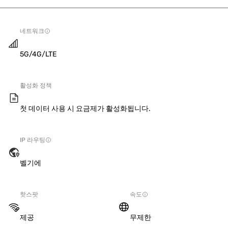
네트워크
5G/4G/LTE
활성화 정책
첫 데이터 사용 시 요금제가 활성화됩니다.
IP 라우팅
벨기에
핫스팟
속도
제공
무제한