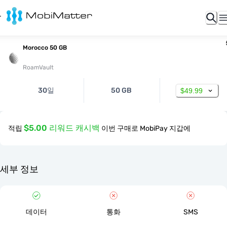
Morocco 50 GB
RoamVault
30일
50 GB
$49.99
$5.00 리워드 캐시백
적립
이번 구매로 MobiPay 지갑에
세부 정보
데이터
통화
SMS