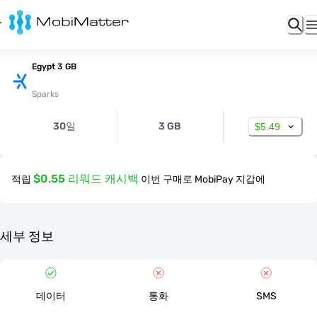
Egypt 3 GB
Sparks
30일
3 GB
$5.49
$0.55 리워드 캐시백
적립
이번 구매로 MobiPay 지갑에
세부 정보
데이터
통화
SMS