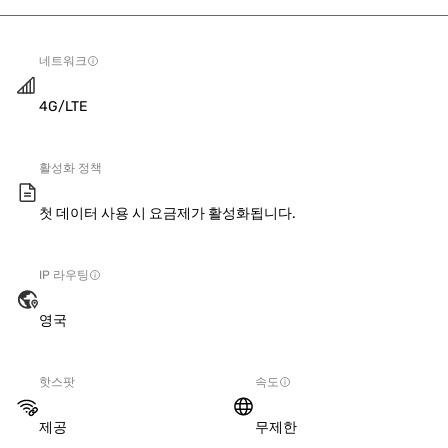
네트워크
4G/LTE
활성화 정책
첫 데이터 사용 시 요금제가 활성화됩니다.
IP 라우팅
영국
핫스팟
속도
제공
무제한