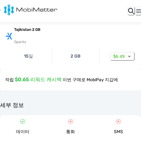
Tajikistan 2 GB
Sparks
15일
2 GB
$6.49
$0.65 리워드 캐시백
적립
이번 구매로 MobiPay 지갑에
세부 정보
데이터
통화
SMS