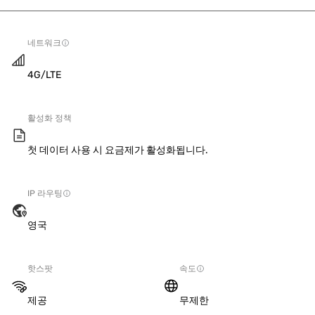
네트워크
4G/LTE
활성화 정책
첫 데이터 사용 시 요금제가 활성화됩니다.
IP 라우팅
영국
핫스팟
속도
제공
무제한