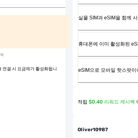
실물 SIM과 eSIM을 함께 
휴대폰에 이미 활성화된 eS
정책
 연결 시 요금제가 활성화됩니
eSIM으로 모바일 핫스팟이
적립
$0.40 리워드 캐시백
Oliver10987