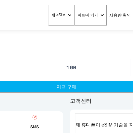
사용량 확인
새 eSIM
파트너 되기
1 GB
지금 구매
고객센터
제 휴대폰이 eSIM 기술을
SMS