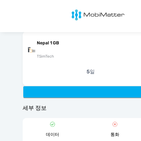
MobiMatter
Nepal 1 GB
TSimTech
5일
세부 정보
데이터
통화