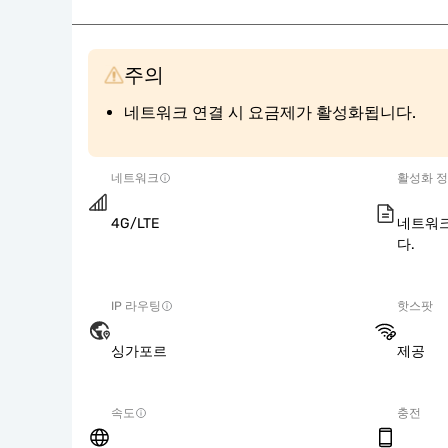
주의
네트워크 연결 시 요금제가 활성화됩니다.
네트워크
활성화 
4G/LTE
네트워크
다.
IP 라우팅
핫스팟
싱가포르
제공
속도
충전