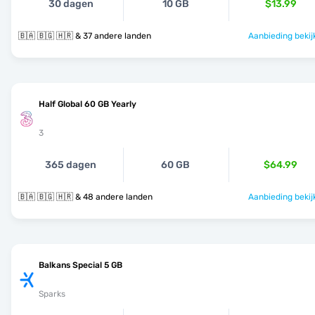
30 dagen
10 GB
$13.99
🇧🇦 🇧🇬 🇭🇷 & 37 andere landen
Aanbieding bekij
Half Global 60 GB Yearly
3
365 dagen
60 GB
$64.99
🇧🇦 🇧🇬 🇭🇷 & 48 andere landen
Aanbieding bekij
Balkans Special 5 GB
Sparks