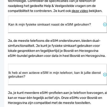
technologie. Controleer de specificaties van je telefoon of 
raadpleeg het gedeelte Help & Veelgestelde vragen om de 
compatibiliteit te controleren. Je kunt ook 
deze video
 bekijken.
Kan ik mijn fysieke simkaart naast de eSIM gebruiken?
Ja, de meeste telefoons die eSIM ondersteunen, bieden dual-
simfunctionaliteit. Je kunt je fysieke simkaart gebruiken voor 
lokale gesprekken en tegelijkertijd je Bosnië en Herzegovina 
eSIM-bundel gebruiken voor data in heel Bosnië en Herzegovina.
Ik heb al een actieve eSIM in mijn telefoon; kan ik jullie dienst
gebruiken?
Ja, je kunt meerdere eSIM-profielen aan je telefoon toevoegen, al
kan er maar één tegelijk actief zijn. Onze eSIMs voor Bosnië en 
Herzegovina zijn compatibel met de meeste toestellen.