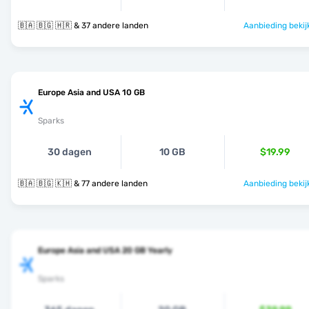
🇧🇦 🇧🇬 🇭🇷 & 37 andere landen
Aanbieding bekij
Europe Asia and USA 10 GB
Sparks
30 dagen
10 GB
$19.99
🇧🇦 🇧🇬 🇰🇭 & 77 andere landen
Aanbieding bekij
Europe Asia and USA 20 GB Yearly
Sparks