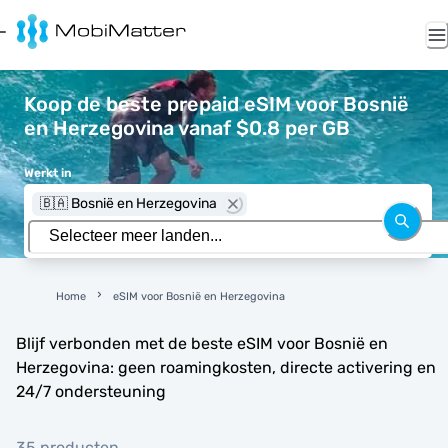
Koop de beste prepaid eSIM voor Bosnië
en Herzegovina vanaf $0.8 per GB
Werkt in
🇧🇦 Bosnië en Herzegovina
Home
eSIM voor Bosnië en Herzegovina
Blijf verbonden met de beste eSIM voor Bosnië en
Herzegovina: geen roamingkosten, directe activering en
24/7 ondersteuning
35 producten