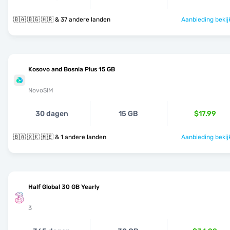
🇧🇦 🇧🇬 🇭🇷 & 37 andere landen
Aanbieding bekij
Kosovo and Bosnia Plus 15 GB
NovoSIM
30 dagen
15 GB
$17.99
🇧🇦 🇽🇰 🇲🇪 & 1 andere landen
Aanbieding bekij
Half Global 30 GB Yearly
3