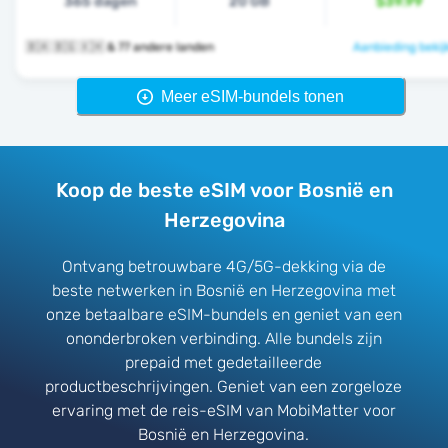
365 dagen
20 GB
$39.99
🇧🇦 🇧🇬 🇰🇭 & 77 andere landen
Aanbieding bekij
Meer eSIM-bundels tonen
Koop de beste eSIM voor Bosnië en
Herzegovina
Ontvang betrouwbare 4G/5G-dekking via de
beste netwerken in Bosnië en Herzegovina met
onze betaalbare eSIM-bundels en geniet van een
ononderbroken verbinding. Alle bundels zijn
prepaid met gedetailleerde
productbeschrijvingen. Geniet van een zorgeloze
ervaring met de reis-eSIM van MobiMatter voor
Bosnië en Herzegovina.