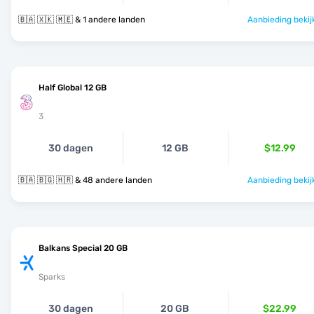
🇧🇦 🇽🇰 🇲🇪 & 1 andere landen
Aanbieding bekij
Half Global 12 GB
3
30 dagen
12 GB
$12.99
🇧🇦 🇧🇬 🇭🇷 & 48 andere landen
Aanbieding bekij
Balkans Special 20 GB
Sparks
30 dagen
20 GB
$22.99