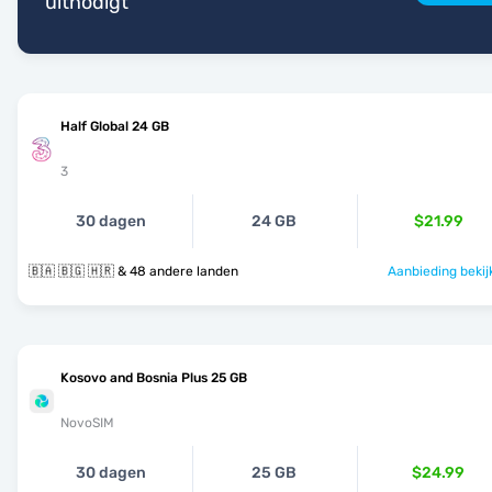
uitnodigt
Half Global 24 GB
3
30 dagen
24 GB
$21.99
🇧🇦 🇧🇬 🇭🇷 & 48 andere landen
Aanbieding bekij
Kosovo and Bosnia Plus 25 GB
NovoSIM
30 dagen
25 GB
$24.99