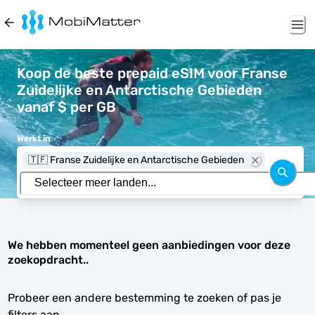
Koop de beste prepaid eSIM voor Franse
Zuidelijke en Antarctische Gebieden
vanaf $ per GB
Werkt in
🇹🇫 Franse Zuidelijke en Antarctische Gebieden
We hebben momenteel geen aanbiedingen voor deze
zoekopdracht..
Probeer een andere bestemming te zoeken of pas je
filters aan.