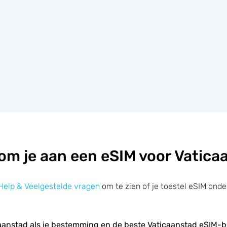
om je aan een eSIM voor Vatica
Help & Veelgestelde vragen
om te zien of je toestel eSIM onde
caanstad als je bestemming en de beste Vaticaanstad eSIM-