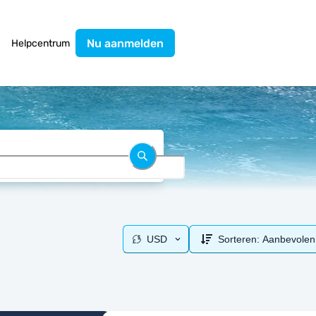
Nu aanmelden
Helpcentrum
USD
Sorteren:
Aanbevolen