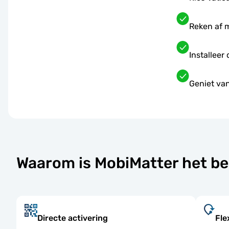
Reken af 
Installeer
Geniet van
Waarom is MobiMatter het be
Directe activering
Fle