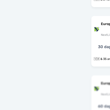
Euro
NextLi
30 da
🇻🇦 & 3
Euro
NextLi
60 da