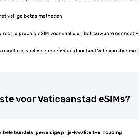
met veilige betaalmethoden
 direct je prepaid eSIM voor snelle en betrouwbare connectivi
 naadloze, snelle connectiviteit door heel Vaticaanstad met 
ste voor Vaticaanstad eSIMs?
xibele bundels, geweldige prijs-kwaliteitverhouding