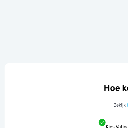
Hoe k
Bekijk
Kies Vati