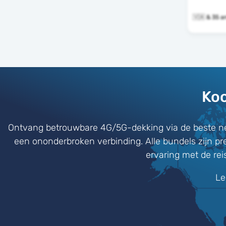
🇻🇦 & 3
Koo
Ontvang betrouwbare 4G/5G-dekking via de beste ne
een ononderbroken verbinding. Alle bundels zijn pr
ervaring met de re
Le