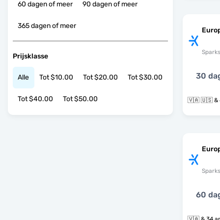
60 dagen of meer
90 dagen of meer
365 dagen of meer
Euro
Spark
Prijsklasse
30 da
Alle
Tot $10.00
Tot $20.00
Tot $30.00
Tot $40.00
Tot $50.00
🇻
Europ
Spark
60 da
🇻🇦 & 3