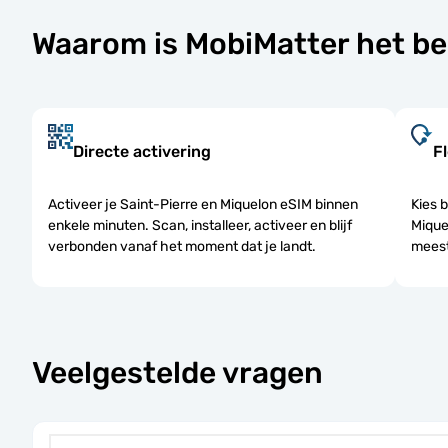
Waarom is MobiMatter het be
Directe activering
F
Activeer je Saint-Pierre en Miquelon eSIM binnen
Kies 
enkele minuten. Scan, installeer, activeer en blijf
Mique
verbonden vanaf het moment dat je landt.
meest
Veelgestelde vragen