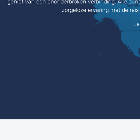
geniet van een ononderbroken verbinding. Alle bund
zorgeloze ervaring met de rei
Le