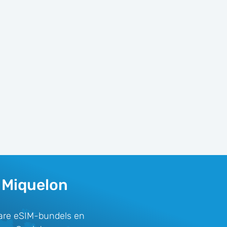
 Miquelon
bare eSIM-bundels en