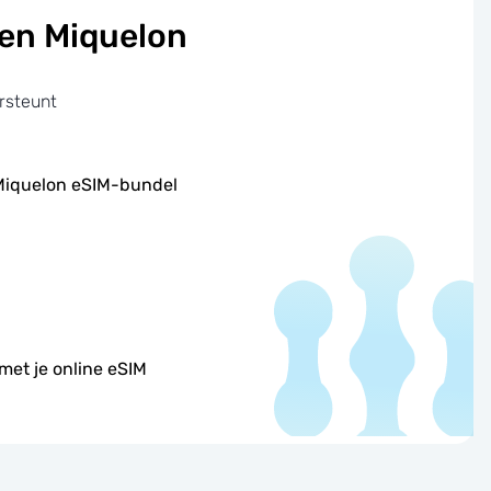
 en Miquelon
rsteunt
 Miquelon eSIM-bundel
met je online eSIM