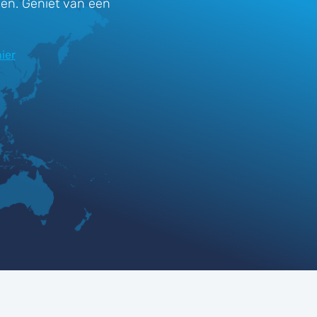
gen. Geniet van een
ier