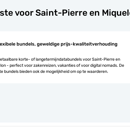
ste voor Saint-Pierre en Mique
lexibele bundels, geweldige prijs-kwaliteitverhouding
betaalbare korte- of langetermijndatabundels voor Saint-Pierre en
lon - perfect voor zakenreizen, vakanties of voor digital nomads. De
e bundels bieden ook de mogelijkheid om op te waarderen.