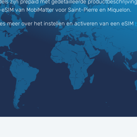
els zijn prepaid met gedetailleerde productbeschrijvin
s-eSIM van MobiMatter voor Saint-Pierre en Miquelon.
es meer over het instellen en activeren van een eSIM
h