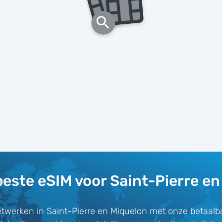
beste eSIM voor Saint-Pierre en
twerken in Saint-Pierre en Miquelon met onze betaal