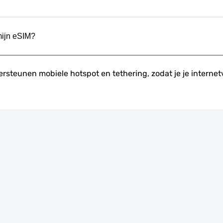
mijn eSIM?
steunen mobiele hotspot en tethering, zodat je je internetve