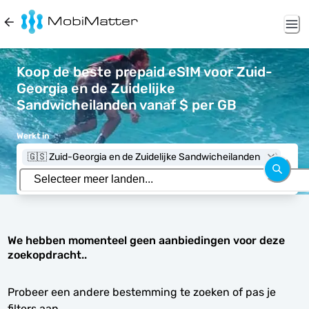
Koop de beste prepaid eSIM voor Zuid-
Georgia en de Zuidelijke
Sandwicheilanden vanaf $ per GB
Werkt in
🇬🇸 Zuid-Georgia en de Zuidelijke Sandwicheilanden
We hebben momenteel geen aanbiedingen voor deze
zoekopdracht..
Probeer een andere bestemming te zoeken of pas je
filters aan.