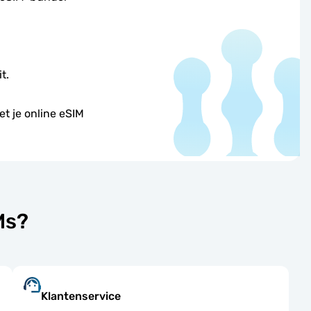
t.
et je online eSIM
Ms?
Klantenservice