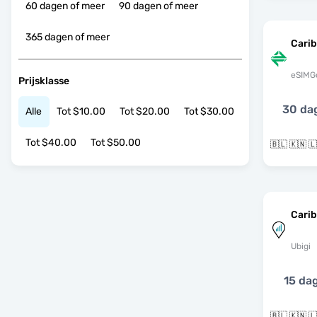
60 dagen of meer
90 dagen of meer
365 dagen of meer
Cari
eSIMG
Prijsklasse
30 da
Alle
Tot $10.00
Tot $20.00
Tot $30.00
Tot $40.00
Tot $50.00
Cari
Ubigi
15 da