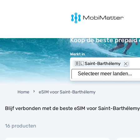
MobiMatter
Koop de beste prepaid 
Werkt in
🇧🇱 Saint-Barthélemy
Home
eSIM voor Saint-Barthélemy
Blijf verbonden met de beste eSIM voor Saint-Barthélemy
16 producten