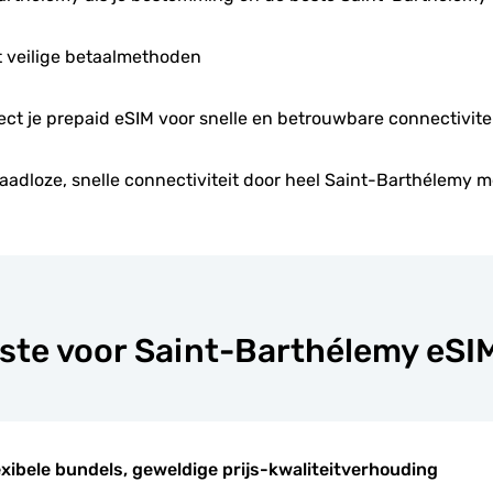
 veilige betaalmethoden
rect je prepaid eSIM voor snelle en betrouwbare connectivitei
aadloze, snelle connectiviteit door heel Saint-Barthélemy m
ste voor Saint-Barthélemy eSI
exibele bundels, geweldige prijs-kwaliteitverhouding