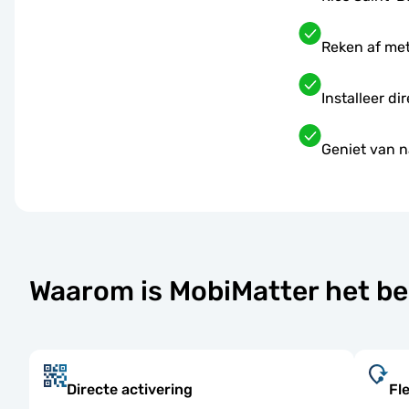
Reken af met
Installeer di
Geniet van n
Waarom is MobiMatter het be
Directe activering
Fl