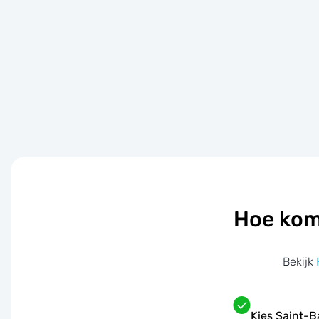
Hoe kom
Bekijk
Kies Saint-B