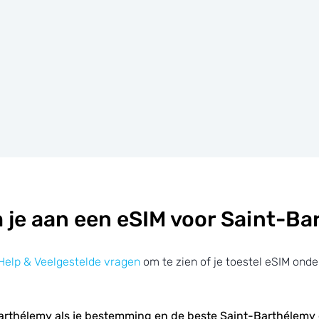
 je aan een eSIM voor Saint-Ba
Help & Veelgestelde vragen
om te zien of je toestel eSIM onde
arthélemy als je bestemming en de beste Saint-Barthélemy