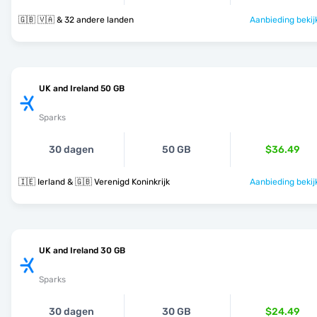
🇬🇧 🇻🇦 & 32 andere landen
Aanbieding bekij
UK and Ireland 50 GB
Sparks
30 dagen
50 GB
$36.49
🇮🇪 Ierland & 🇬🇧 Verenigd Koninkrijk
Aanbieding bekij
UK and Ireland 30 GB
Sparks
30 dagen
30 GB
$24.49