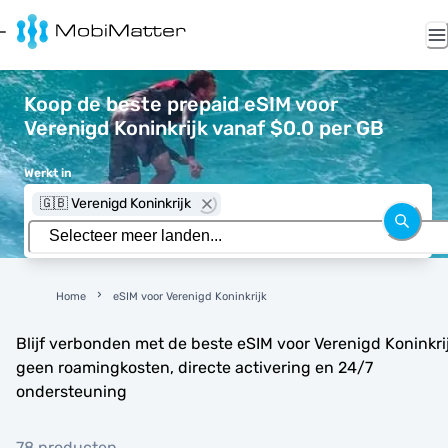
Koop de beste prepaid eSIM voor
Verenigd Koninkrijk vanaf $0.0 per GB
Werkt in
🇬🇧 Verenigd Koninkrijk
Home
eSIM voor Verenigd Koninkrijk
Blijf verbonden met de beste eSIM voor Verenigd Koninkrij
geen roamingkosten, directe activering en 24/7
ondersteuning
78 producten