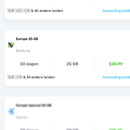
🇬🇧 🇺🇸 🇻🇦 & 40 andere landen
Aanbieding bekij
Europe 25 GB
NextLink
30 dagen
25 GB
$20.99
🇬🇧 🇻🇦 & 34 andere landen
Aanbieding bekij
Europe Special 20 GB
Sparks