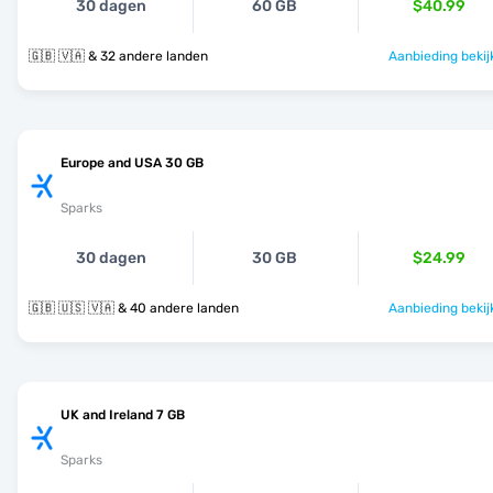
30 dagen
60 GB
$40.99
🇬🇧 🇻🇦 & 32 andere landen
Aanbieding bekij
Europe and USA 30 GB
Sparks
30 dagen
30 GB
$24.99
🇬🇧 🇺🇸 🇻🇦 & 40 andere landen
Aanbieding bekij
UK and Ireland 7 GB
Sparks