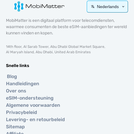
Nederlands
MobiMatter is een digitaal platform voor telecomdiensten,
waarmee consumenten de beste eSIM-aanbiedingen ter wereld
kunnen vinden en kopen.
14th floor, Al Sarab Tower, Abu Dhabi Global Market Square,
Al Maryah Island, Abu Dhabi, United Arab Emirates
Snelle links
Blog
Handleidingen
Over ons
eSIM-ondersteuning
Algemene voorwaarden
Privacybeleid
Levering- en retourbeleid
Sitemap
Affiliate