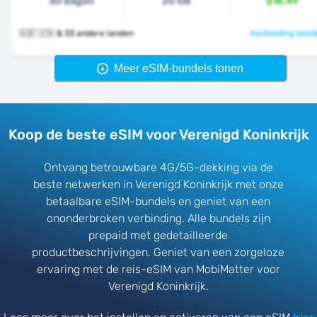
30 dagen
20 GB
$18.49
🇬🇧 🇻🇦 & 33 andere landen
Aanbieding bekij
Meer eSIM-bundels tonen
Koop de beste eSIM voor Verenigd Koninkrijk
Ontvang betrouwbare 4G/5G-dekking via de
beste netwerken in Verenigd Koninkrijk met onze
betaalbare eSIM-bundels en geniet van een
ononderbroken verbinding. Alle bundels zijn
prepaid met gedetailleerde
productbeschrijvingen. Geniet van een zorgeloze
ervaring met de reis-eSIM van MobiMatter voor
Verenigd Koninkrijk.