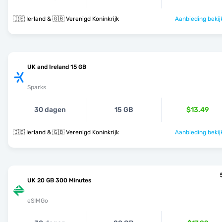
🇮🇪 Ierland & 🇬🇧 Verenigd Koninkrijk
Aanbieding bekij
UK and Ireland 15 GB
Sparks
30 dagen
15 GB
$13.49
🇮🇪 Ierland & 🇬🇧 Verenigd Koninkrijk
Aanbieding bekij
UK 20 GB 300 Minutes
eSIMGo