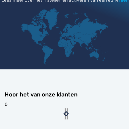
Lees meer over het instellen en activeren van een eSIM
hier
Hoor het van onze klanten
0