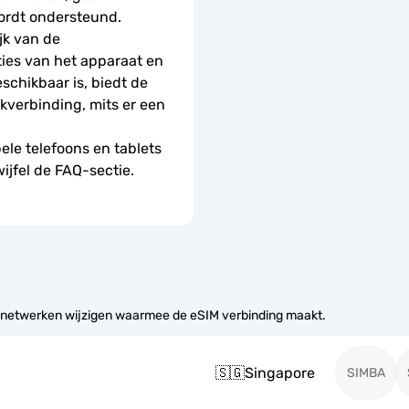
ordt ondersteund.
k van de 
ies van het apparaat en 
schikbaar is, biedt de 
erbinding, mits er een 
le telefoons en tablets 
wijfel de FAQ-sectie.
 netwerken wijzigen waarmee de eSIM verbinding maakt.
🇸🇬
Singapore
SIMBA