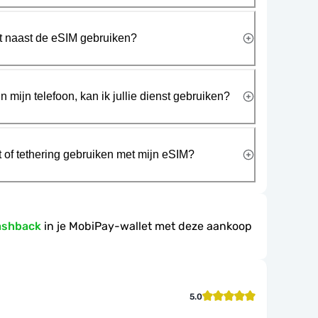
rt naast de eSIM gebruiken?
n mijn telefoon, kan ik jullie dienst gebruiken?
t of tethering gebruiken met mijn eSIM?
ashback
in je MobiPay-wallet met deze aankoop
5.0