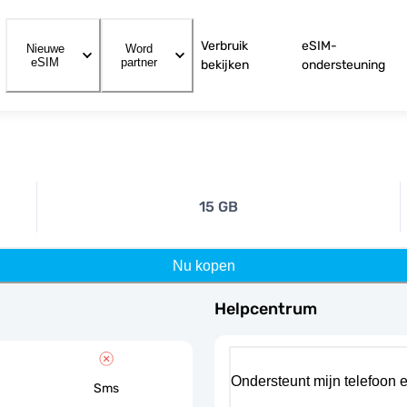
Verbruik
eSIM-
Nieuwe
Word
eSIM
partner
bekijken
ondersteuning
15 GB
Nu kopen
Helpcentrum
Ondersteunt mijn telefoon 
Sms