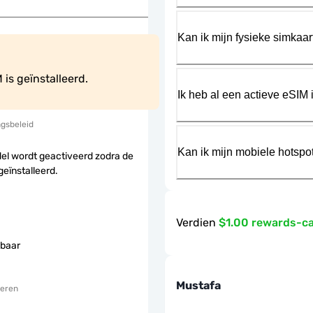
Kan ik mijn fysieke simkaa
is geïnstalleerd.
Ik heb al een actieve eSIM i
ngsbeleid
Kan ik mijn mobiele hotspo
el wordt geactiveerd zodra de
geïnstalleerd.
Verdien
$1.00 rewards-c
baar
Mustafa
eren