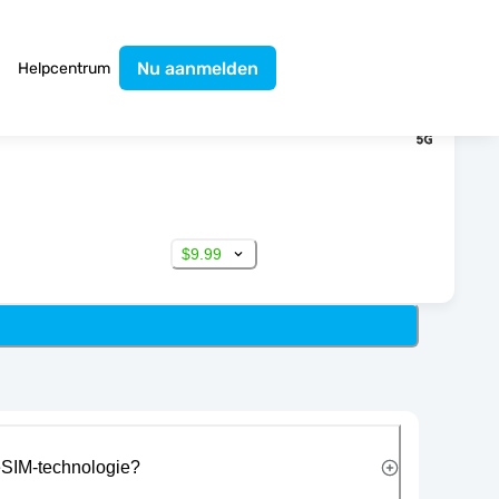
Nu aanmelden
Helpcentrum
$9.99
eSIM-technologie?