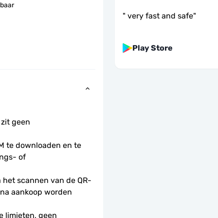
baar
"
very fast and safe
"
Play Store
 zit geen 
 te downloaden en te 
ngs- of 
na het scannen van de QR-
na aankoop worden 
 limieten, geen 