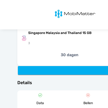
MobiMatter
Singapore Malaysia and Thailand 15 GB
3
30 dagen
Details
Data
Bellen