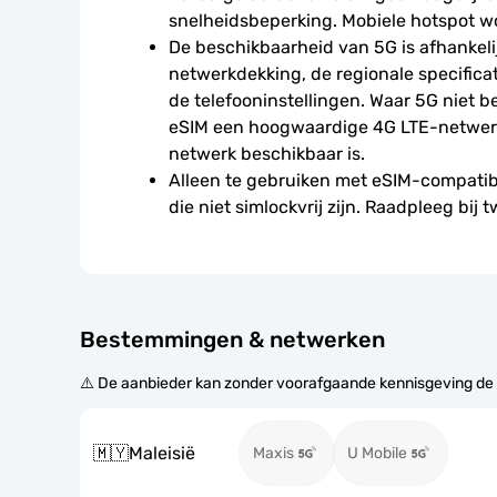
snelheidsbeperking. Mobiele hotspot w
De beschikbaarheid van 5G is afhankelij
netwerkdekking, de regionale specificat
de telefooninstellingen. Waar 5G niet be
eSIM een hoogwaardige 4G LTE-netwerkv
netwerk beschikbaar is.
Alleen te gebruiken met eSIM-compatibe
die niet simlockvrij zijn. Raadpleeg bij t
Bestemmingen & netwerken
⚠️ De aanbieder kan zonder voorafgaande kennisgeving de
🇲🇾
Maleisië
Maxis
U Mobile