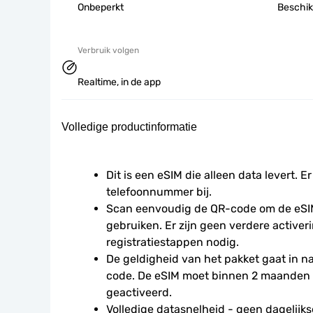
Onbeperkt
Beschik
Verbruik volgen
Realtime, in de app
Volledige productinformatie
Dit is een eSIM die alleen data levert. Er
telefoonnummer bij.
Scan eenvoudig de QR-code om de eSIM
gebruiken. Er zijn geen verdere activeri
registratiestappen nodig.
De geldigheid van het pakket gaat in 
code. De eSIM moet binnen 2 maanden 
geactiveerd.
Volledige datasnelheid - geen dagelijkse