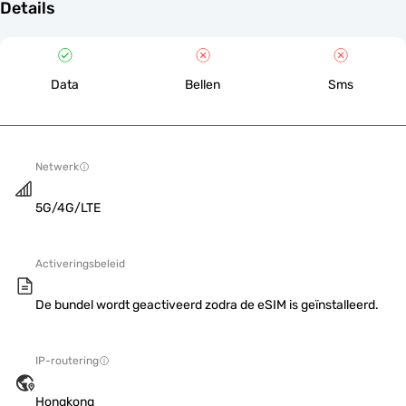
Details
Data
Bellen
Sms
Netwerk
5G/4G/LTE
Activeringsbeleid
De bundel wordt geactiveerd zodra de eSIM is geïnstalleerd.
IP-routering
Hongkong