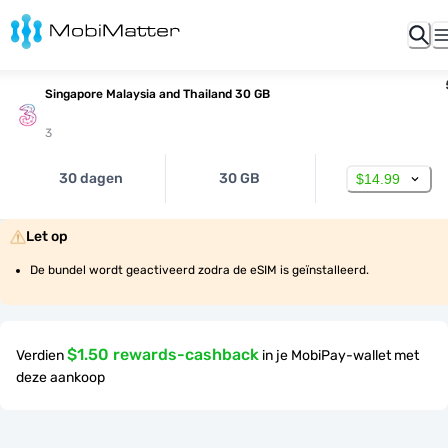
Singapore Malaysia and Thailand 30 GB
3
30 dagen
30 GB
$14.99
Let op
De bundel wordt geactiveerd zodra de eSIM is geïnstalleerd.
$1.50 rewards-cashback
Verdien
in je MobiPay-wallet met
deze aankoop