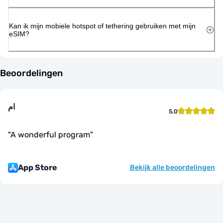
Kan ik mijn mobiele hotspot of tethering gebruiken met mijn
eSIM?
Beoordelingen
ام
5.0
"
A wonderful program
"
App Store
Bekijk alle beoordelingen