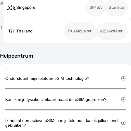
S
🇸🇬
Singapore
SIMBA
Starhub
T
🇹🇭
Thailand
TrueMove
AIS/AWN
Helpcentrum
Ondersteunt mijn telefoon eSIM-technologie?
Kan ik mijn fysieke simkaart naast de eSIM gebruiken?
Ik heb al een actieve eSIM in mijn telefoon, kan ik jullie dienst
gebruiken?