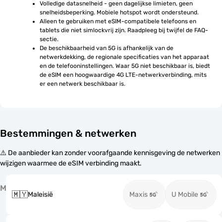
Volledige datasnelheid - geen dagelijkse limieten, geen 
snelheidsbeperking. Mobiele hotspot wordt ondersteund.
Alleen te gebruiken met eSIM-compatibele telefoons en 
tablets die niet simlockvrij zijn. Raadpleeg bij twijfel de FAQ-
sectie.
De beschikbaarheid van 5G is afhankelijk van de 
netwerkdekking, de regionale specificaties van het apparaat 
en de telefooninstellingen. Waar 5G niet beschikbaar is, biedt 
de eSIM een hoogwaardige 4G LTE-netwerkverbinding, mits 
er een netwerk beschikbaar is.
Bestemmingen & netwerken
⚠️ De aanbieder kan zonder voorafgaande kennisgeving de netwerken
wijzigen waarmee de eSIM verbinding maakt.
M
🇲🇾
Maleisië
Maxis
U Mobile