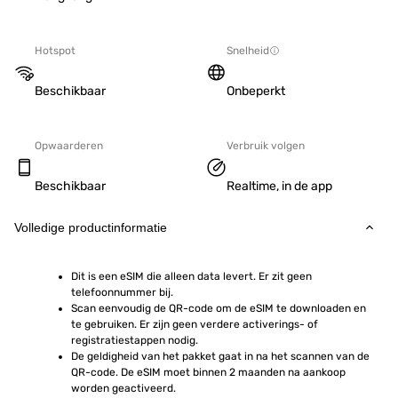
Hotspot
Snelheid
Beschikbaar
Onbeperkt
Opwaarderen
Verbruik volgen
Beschikbaar
Realtime, in de app
Volledige productinformatie
Dit is een eSIM die alleen data levert. Er zit geen 
telefoonnummer bij.
Scan eenvoudig de QR-code om de eSIM te downloaden en 
te gebruiken. Er zijn geen verdere activerings- of 
registratiestappen nodig.
De geldigheid van het pakket gaat in na het scannen van de 
QR-code. De eSIM moet binnen 2 maanden na aankoop 
worden geactiveerd.