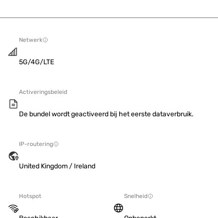
Netwerk
5G/4G/LTE
Activeringsbeleid
De bundel wordt geactiveerd bij het eerste dataverbruik.
IP-routering
United Kingdom / Ireland
Hotspot
Snelheid