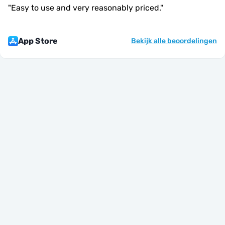
"
Easy to use and very reasonably priced.
"
App Store
Bekijk alle beoordelingen