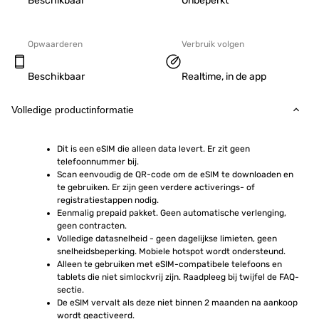
Beschikbaar
Onbeperkt
Opwaarderen
Verbruik volgen
Beschikbaar
Realtime, in de app
Volledige productinformatie
Dit is een eSIM die alleen data levert. Er zit geen 
telefoonnummer bij.
Scan eenvoudig de QR-code om de eSIM te downloaden en 
te gebruiken. Er zijn geen verdere activerings- of 
registratiestappen nodig.
Eenmalig prepaid pakket. Geen automatische verlenging, 
geen contracten.
Volledige datasnelheid - geen dagelijkse limieten, geen 
snelheidsbeperking. Mobiele hotspot wordt ondersteund.
Alleen te gebruiken met eSIM-compatibele telefoons en 
tablets die niet simlockvrij zijn. Raadpleeg bij twijfel de FAQ-
sectie.
De eSIM vervalt als deze niet binnen 2 maanden na aankoop 
wordt geactiveerd.