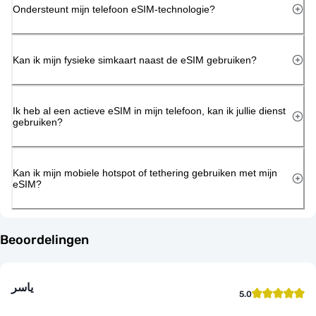
Ondersteunt mijn telefoon eSIM-technologie?
Kan ik mijn fysieke simkaart naast de eSIM gebruiken?
Ik heb al een actieve eSIM in mijn telefoon, kan ik jullie dienst
gebruiken?
Kan ik mijn mobiele hotspot of tethering gebruiken met mijn
eSIM?
Beoordelingen
ياسر
5.0