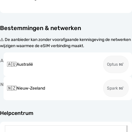
Bestemmingen & netwerken
⚠️ De aanbieder kan zonder voorafgaande kennisgeving de netwerken
wijzigen waarmee de eSIM verbinding maakt.
A
🇦🇺
Australië
Optus
N
🇳🇿
Nieuw-Zeeland
Spark
Helpcentrum