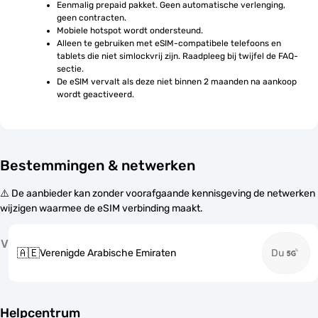
Eenmalig prepaid pakket. Geen automatische verlenging, 
geen contracten.
Mobiele hotspot wordt ondersteund.
Alleen te gebruiken met eSIM-compatibele telefoons en 
tablets die niet simlockvrij zijn. Raadpleeg bij twijfel de FAQ-
sectie.
De eSIM vervalt als deze niet binnen 2 maanden na aankoop 
wordt geactiveerd.
Bestemmingen & netwerken
⚠️ De aanbieder kan zonder voorafgaande kennisgeving de netwerken
wijzigen waarmee de eSIM verbinding maakt.
V
🇦🇪
Verenigde Arabische Emiraten
Du
Helpcentrum