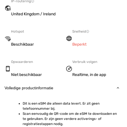
IP-routering
United Kingdom / Ireland
Hotspot
Snelheid
Beschikbaar
Beperkt
Opwaarderen
Verbruik volgen
Niet beschikbaar
Realtime, in de app
Volledige productinformatie
Dit is een eSIM die alleen data levert. Er zit geen 
telefoonnummer bij.
Scan eenvoudig de QR-code om de eSIM te downloaden en 
te gebruiken. Er zijn geen verdere activerings- of 
registratiestappen nodig.