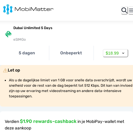
Dubai Unlimited 5 Days
eSIMGo
5 dagen
Onbeperkt
$18.99
Let op
Als u de dagelijkse limiet van 1 GB voor snelle data overschrijdt, wordt uw 
snelheid voor de rest van de dag beperkt tot 512 Kbps. Dit kan van invloed 
zijn op uw ervaring met videostreaming en andere data-intensieve 
toepassingen.
$1.90 rewards-cashback
Verdien
in je MobiPay-wallet met
deze aankoop