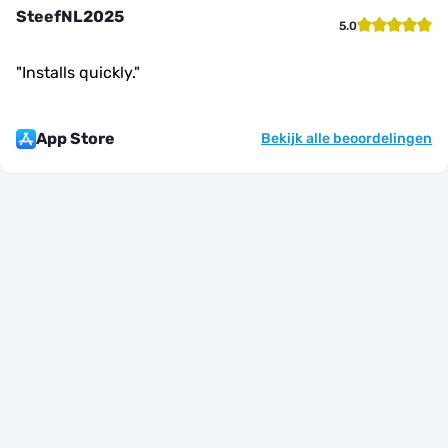
SteefNL2025
5.0
"
Installs quickly.
"
App Store
Bekijk alle beoordelingen