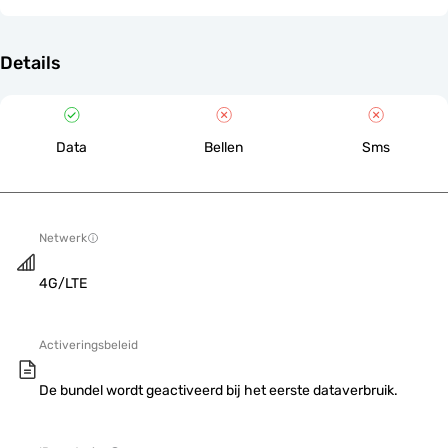
Details
Data
Bellen
Sms
Netwerk
4G/LTE
Activeringsbeleid
De bundel wordt geactiveerd bij het eerste dataverbruik.