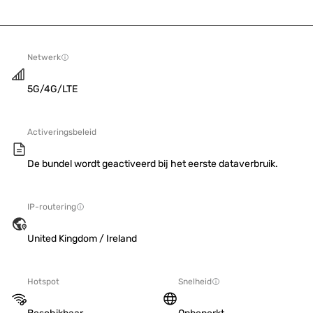
Netwerk
5G/4G/LTE
Activeringsbeleid
De bundel wordt geactiveerd bij het eerste dataverbruik.
IP-routering
United Kingdom / Ireland
Hotspot
Snelheid