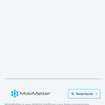
Nederlands
MobiMatter is een digitaal platform voor telecomdiensten,