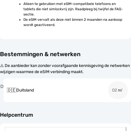
Alleen te gebruiken met eSIM-compatibele telefoons en 
tablets die niet simlockvrij zijn. Raadpleeg bij twijfel de FAQ-
sectie.
De eSIM vervalt als deze niet binnen 2 maanden na aankoop 
wordt geactiveerd.
Bestemmingen & netwerken
⚠️ De aanbieder kan zonder voorafgaande kennisgeving de netwerken
wijzigen waarmee de eSIM verbinding maakt.
D
🇩🇪
Duitsland
O2
Helpcentrum