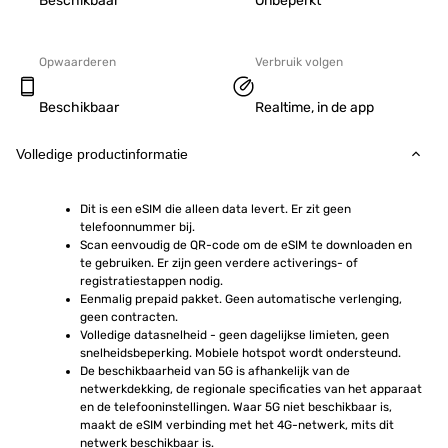
Beschikbaar
Onbeperkt
Opwaarderen
Verbruik volgen
Beschikbaar
Realtime, in de app
Volledige productinformatie
Dit is een eSIM die alleen data levert. Er zit geen 
telefoonnummer bij.
Scan eenvoudig de QR-code om de eSIM te downloaden en 
te gebruiken. Er zijn geen verdere activerings- of 
registratiestappen nodig.
Eenmalig prepaid pakket. Geen automatische verlenging, 
geen contracten.
Volledige datasnelheid - geen dagelijkse limieten, geen 
snelheidsbeperking. Mobiele hotspot wordt ondersteund.
De beschikbaarheid van 5G is afhankelijk van de 
netwerkdekking, de regionale specificaties van het apparaat 
en de telefooninstellingen. Waar 5G niet beschikbaar is, 
maakt de eSIM verbinding met het 4G-netwerk, mits dit 
netwerk beschikbaar is.