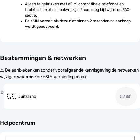
Alleen te gebruiken met eSIM-compatibele telefoons en 
tablets die niet simlockvrij zijn. Raadpleeg bij twijfel de FAQ-
sectie.
De eSIM vervalt als deze niet binnen 2 maanden na aankoop 
wordt geactiveerd.
Bestemmingen & netwerken
⚠️ De aanbieder kan zonder voorafgaande kennisgeving de netwerken
wijzigen waarmee de eSIM verbinding maakt.
D
🇩🇪
Duitsland
O2
Helpcentrum