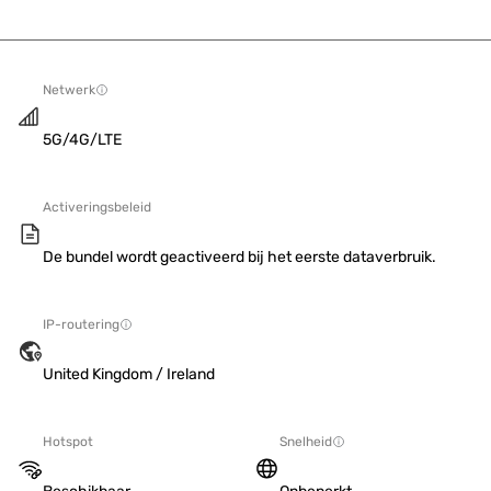
Netwerk
5G/4G/LTE
Activeringsbeleid
De bundel wordt geactiveerd bij het eerste dataverbruik.
IP-routering
United Kingdom / Ireland
Hotspot
Snelheid