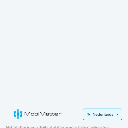
Nederlands
MobiMatter is een digitaal platform voor telecomdiensten,