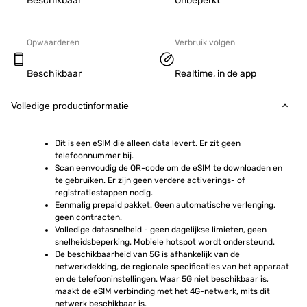
Beschikbaar
Onbeperkt
Opwaarderen
Verbruik volgen
Beschikbaar
Realtime, in de app
Volledige productinformatie
Dit is een eSIM die alleen data levert. Er zit geen 
telefoonnummer bij.
Scan eenvoudig de QR-code om de eSIM te downloaden en 
te gebruiken. Er zijn geen verdere activerings- of 
registratiestappen nodig.
Eenmalig prepaid pakket. Geen automatische verlenging, 
geen contracten.
Volledige datasnelheid - geen dagelijkse limieten, geen 
snelheidsbeperking. Mobiele hotspot wordt ondersteund.
De beschikbaarheid van 5G is afhankelijk van de 
netwerkdekking, de regionale specificaties van het apparaat 
en de telefooninstellingen. Waar 5G niet beschikbaar is, 
maakt de eSIM verbinding met het 4G-netwerk, mits dit 
netwerk beschikbaar is.