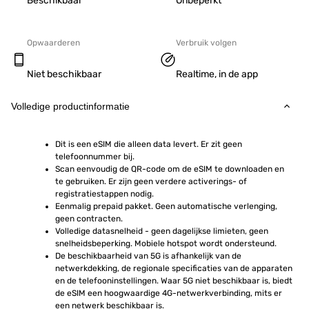
Beschikbaar
Onbeperkt
Opwaarderen
Verbruik volgen
Niet beschikbaar
Realtime, in de app
Volledige productinformatie
Dit is een eSIM die alleen data levert. Er zit geen 
telefoonnummer bij.
Scan eenvoudig de QR-code om de eSIM te downloaden en 
te gebruiken. Er zijn geen verdere activerings- of 
registratiestappen nodig.
Eenmalig prepaid pakket. Geen automatische verlenging, 
geen contracten.
Volledige datasnelheid - geen dagelijkse limieten, geen 
snelheidsbeperking. Mobiele hotspot wordt ondersteund.
De beschikbaarheid van 5G is afhankelijk van de 
netwerkdekking, de regionale specificaties van de apparaten 
en de telefooninstellingen. Waar 5G niet beschikbaar is, biedt 
de eSIM een hoogwaardige 4G-netwerkverbinding, mits er 
een netwerk beschikbaar is.