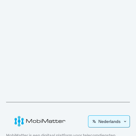
Nederlands
MobiMatter is een digitaal platform voor telecomdiensten,