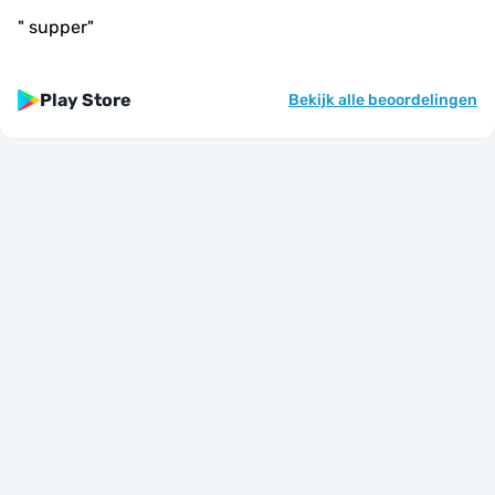
"
supper
"
Play Store
Bekijk alle beoordelingen