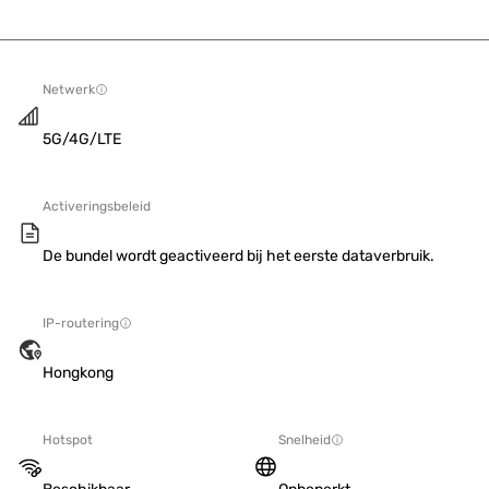
Netwerk
5G/4G/LTE
Activeringsbeleid
De bundel wordt geactiveerd bij het eerste dataverbruik.
IP-routering
Hongkong
Hotspot
Snelheid