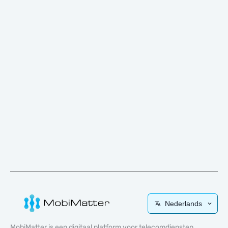
Nederlands
MobiMatter is een digitaal platform voor telecomdiensten,