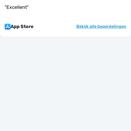
"
Excellent
"
App Store
Bekijk alle beoordelingen