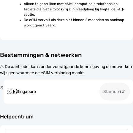
Alleen te gebruiken met eSIM-compatibele telefoons en 
tablets die niet simlockvrij zijn. Raadpleeg bij twijfel de FAQ-
sectie.
De eSIM vervalt als deze niet binnen 2 maanden na aankoop 
wordt geactiveerd.
Bestemmingen & netwerken
⚠️ De aanbieder kan zonder voorafgaande kennisgeving de netwerken
wijzigen waarmee de eSIM verbinding maakt.
S
🇸🇬
Singapore
Starhub
Helpcentrum