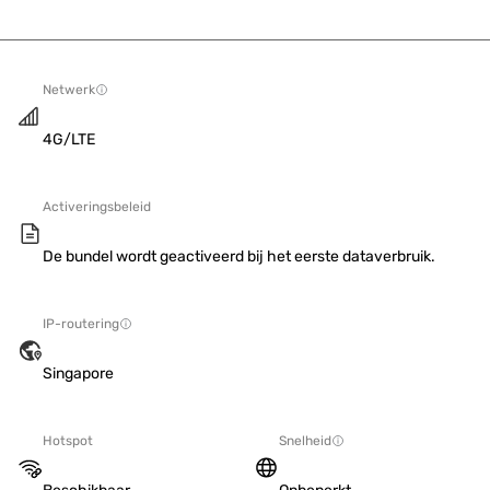
Netwerk
4G/LTE
Activeringsbeleid
De bundel wordt geactiveerd bij het eerste dataverbruik.
IP-routering
Singapore
Hotspot
Snelheid