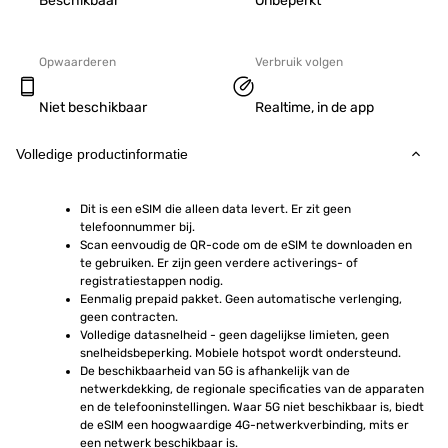
Beschikbaar
Onbeperkt
Opwaarderen
Verbruik volgen
Niet beschikbaar
Realtime, in de app
Volledige productinformatie
Dit is een eSIM die alleen data levert. Er zit geen 
telefoonnummer bij.
Scan eenvoudig de QR-code om de eSIM te downloaden en 
te gebruiken. Er zijn geen verdere activerings- of 
registratiestappen nodig.
Eenmalig prepaid pakket. Geen automatische verlenging, 
geen contracten.
Volledige datasnelheid - geen dagelijkse limieten, geen 
snelheidsbeperking. Mobiele hotspot wordt ondersteund.
De beschikbaarheid van 5G is afhankelijk van de 
netwerkdekking, de regionale specificaties van de apparaten 
en de telefooninstellingen. Waar 5G niet beschikbaar is, biedt 
de eSIM een hoogwaardige 4G-netwerkverbinding, mits er 
een netwerk beschikbaar is.