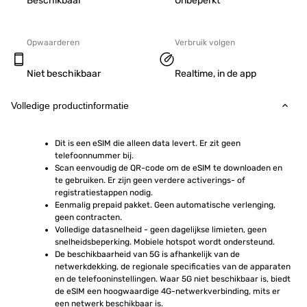
Beschikbaar
Onbeperkt
Opwaarderen
Verbruik volgen
Niet beschikbaar
Realtime, in de app
Volledige productinformatie
Dit is een eSIM die alleen data levert. Er zit geen 
telefoonnummer bij.
Scan eenvoudig de QR-code om de eSIM te downloaden en 
te gebruiken. Er zijn geen verdere activerings- of 
registratiestappen nodig.
Eenmalig prepaid pakket. Geen automatische verlenging, 
geen contracten.
Volledige datasnelheid - geen dagelijkse limieten, geen 
snelheidsbeperking. Mobiele hotspot wordt ondersteund.
De beschikbaarheid van 5G is afhankelijk van de 
netwerkdekking, de regionale specificaties van de apparaten 
en de telefooninstellingen. Waar 5G niet beschikbaar is, biedt 
de eSIM een hoogwaardige 4G-netwerkverbinding, mits er 
een netwerk beschikbaar is.