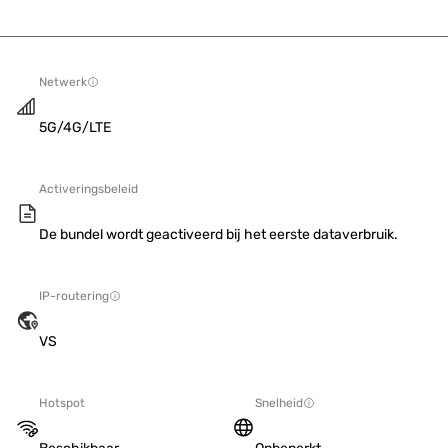
Netwerk
5G/4G/LTE
Activeringsbeleid
De bundel wordt geactiveerd bij het eerste dataverbruik.
IP-routering
VS
Hotspot
Snelheid