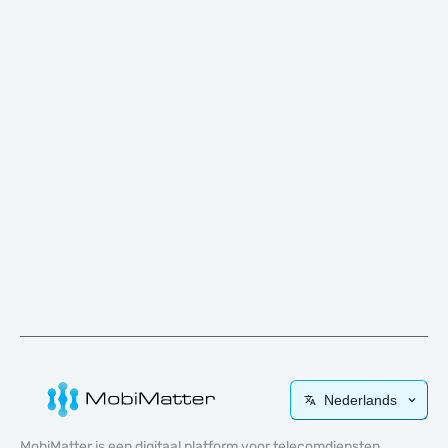
Nederlands
MobiMatter is een digitaal platform voor telecomdiensten,