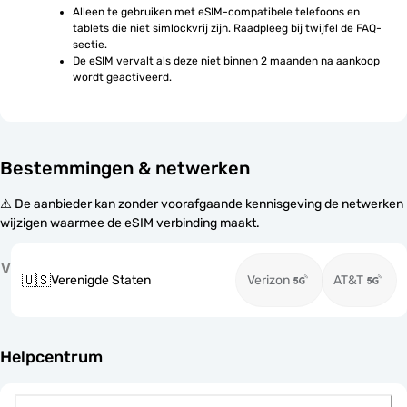
Alleen te gebruiken met eSIM-compatibele telefoons en 
tablets die niet simlockvrij zijn. Raadpleeg bij twijfel de FAQ-
sectie.
De eSIM vervalt als deze niet binnen 2 maanden na aankoop 
wordt geactiveerd.
Bestemmingen & netwerken
⚠️ De aanbieder kan zonder voorafgaande kennisgeving de netwerken
wijzigen waarmee de eSIM verbinding maakt.
V
🇺🇸
Verenigde Staten
Verizon
AT&T
Helpcentrum