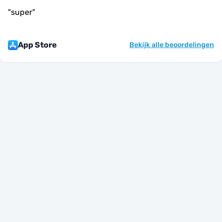
"
super
"
App Store
Bekijk alle beoordelingen