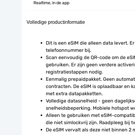
Realtime, in de app
Volledige productinformatie
Dit is een eSIM die alleen data levert. Er
telefoonnummer bij.
Scan eenvoudig de QR-code om de eSIM
gebruiken. Er zijn geen verdere activeri
registratiestappen nodig.
Eenmalig prepaidpakket. Geen automati
contracten. De eSIM is oplaadbaar en 
met extra datapakketten.
Volledige datasnelheid - geen dagelijkse
snelheidsbeperking. Mobiele hotspot w
Alleen te gebruiken met eSIM-compatibe
die niet simlockvrij zijn. Raadpleeg bij t
De eSIM vervalt als deze niet binnen 2