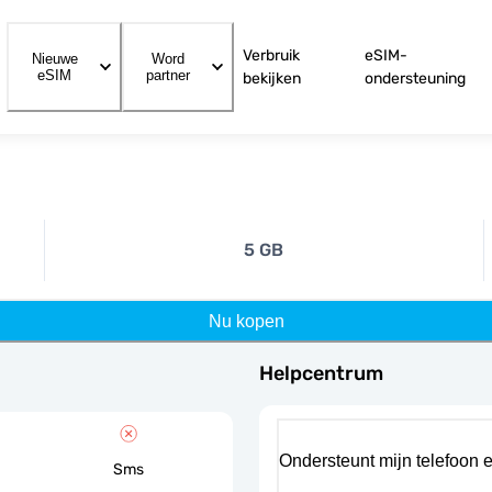
Verbruik
eSIM-
Nieuwe
Word
eSIM
partner
bekijken
ondersteuning
5 GB
Nu kopen
Helpcentrum
Ondersteunt mijn telefoon 
Sms