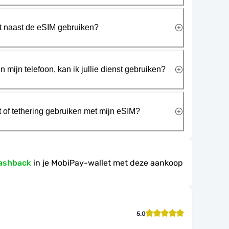
rt naast de eSIM gebruiken?
n mijn telefoon, kan ik jullie dienst gebruiken?
t of tethering gebruiken met mijn eSIM?
ashback
in je MobiPay-wallet met deze aankoop
5.0