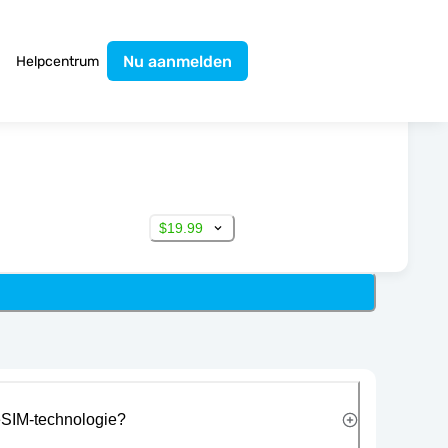
Nu aanmelden
Helpcentrum
$19.99
eSIM-technologie?