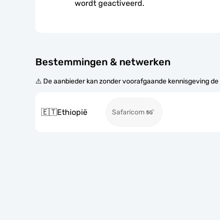
wordt geactiveerd.
Bestemmingen & netwerken
⚠️ De aanbieder kan zonder voorafgaande kennisgeving de
🇪🇹
Ethiopië
Safaricom