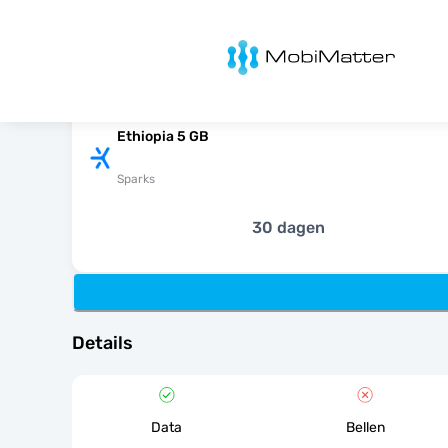
MobiMatter
Ethiopia 5 GB
Sparks
30 dagen
Details
Data
Bellen