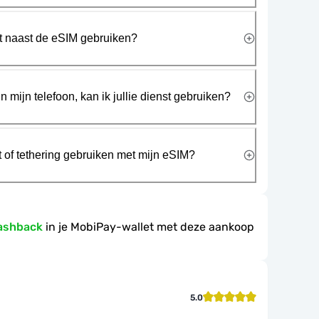
rt naast de eSIM gebruiken?
n mijn telefoon, kan ik jullie dienst gebruiken?
t of tethering gebruiken met mijn eSIM?
ashback
in je MobiPay-wallet met deze aankoop
5.0