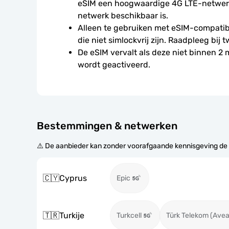
eSIM een hoogwaardige 4G LTE-netwerkv
netwerk beschikbaar is.
Alleen te gebruiken met eSIM-compatibe
die niet simlockvrij zijn. Raadpleeg bij t
De eSIM vervalt als deze niet binnen 2
wordt geactiveerd.
Bestemmingen & netwerken
⚠️ De aanbieder kan zonder voorafgaande kennisgeving de
🇨🇾
Cyprus
Epic
🇹🇷
Turkije
Turkcell
Türk Telekom (Avea