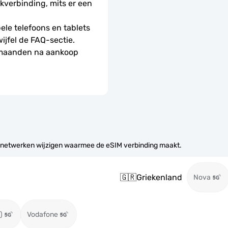
erbinding, mits er een 
le telefoons en tablets 
wijfel de FAQ-sectie.
 maanden na aankoop 
 netwerken wijzigen waarmee de eSIM verbinding maakt.
🇬🇷
Griekenland
Nova
)
Vodafone