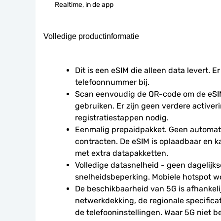
Realtime, in de app
Volledige productinformatie
Dit is een eSIM die alleen data levert. Er
telefoonnummer bij.
Scan eenvoudig de QR-code om de eSIM
gebruiken. Er zijn geen verdere activeri
registratiestappen nodig.
Eenmalig prepaidpakket. Geen automati
contracten. De eSIM is oplaadbaar en 
met extra datapakketten.
Volledige datasnelheid - geen dagelijkse
snelheidsbeperking. Mobiele hotspot w
De beschikbaarheid van 5G is afhankelij
netwerkdekking, de regionale specificat
de telefooninstellingen. Waar 5G niet be