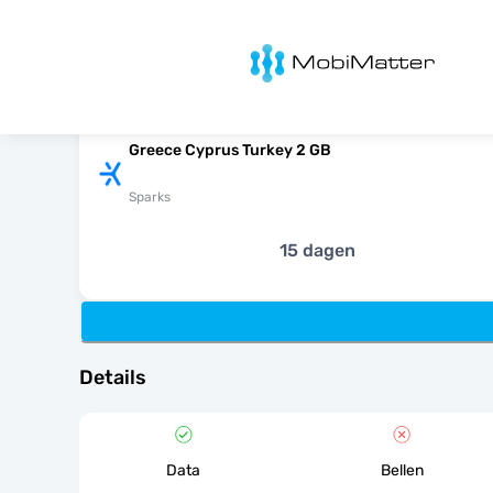
MobiMatter
Greece Cyprus Turkey 2 GB
Sparks
15 dagen
Details
Data
Bellen