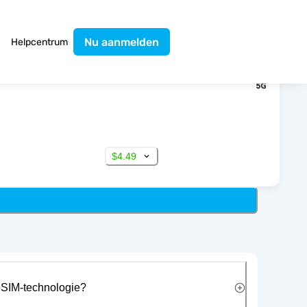
Nu aanmelden
Helpcentrum
$4.49
eSIM-technologie?