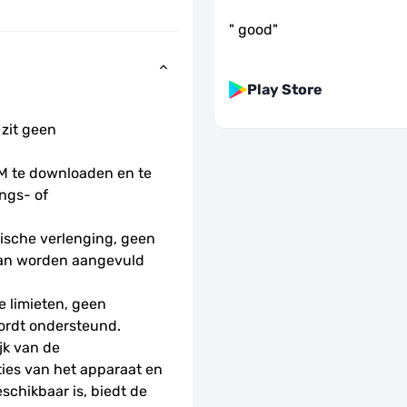
"
good
"
Play Store
 zit geen 
 te downloaden en te 
ngs- of 
sche verlenging, geen 
kan worden aangevuld 
 limieten, geen 
ordt ondersteund.
k van de 
ies van het apparaat en 
schikbaar is, biedt de 