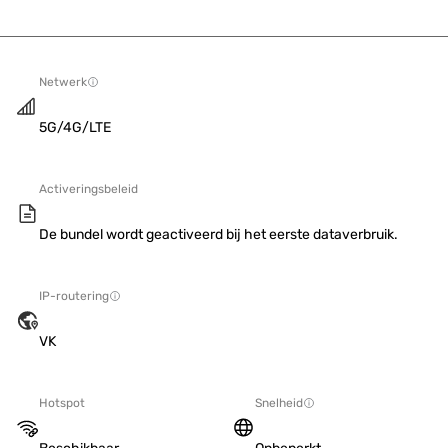
Netwerk
5G/4G/LTE
Activeringsbeleid
De bundel wordt geactiveerd bij het eerste dataverbruik.
IP-routering
VK
Hotspot
Snelheid