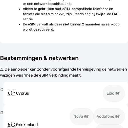
er een netwerk beschikbaar is.
Alleen te gebruiken met eSIM-compatibele telefoons en 
tablets die niet simlockvrij zijn. Raadpleeg bij twijfel de FAQ-
sectie.
De eSIM vervalt als deze niet binnen 2 maanden na aankoop 
wordt geactiveerd.
Bestemmingen & netwerken
⚠️ De aanbieder kan zonder voorafgaande kennisgeving de netwerken
wijzigen waarmee de eSIM verbinding maakt.
C
🇨🇾
Cyprus
Epic
G
Nova
Vodafone
🇬🇷
Griekenland