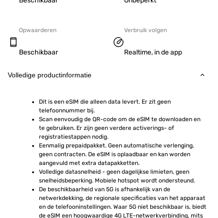
Beschikbaar
Onbeperkt
Opwaarderen
Verbruik volgen
Beschikbaar
Realtime, in de app
Volledige productinformatie
Dit is een eSIM die alleen data levert. Er zit geen 
telefoonnummer bij.
Scan eenvoudig de QR-code om de eSIM te downloaden en 
te gebruiken. Er zijn geen verdere activerings- of 
registratiestappen nodig.
Eenmalig prepaidpakket. Geen automatische verlenging, 
geen contracten. De eSIM is oplaadbaar en kan worden 
aangevuld met extra datapakketten.
Volledige datasnelheid - geen dagelijkse limieten, geen 
snelheidsbeperking. Mobiele hotspot wordt ondersteund.
De beschikbaarheid van 5G is afhankelijk van de 
netwerkdekking, de regionale specificaties van het apparaat 
en de telefooninstellingen. Waar 5G niet beschikbaar is, biedt 
de eSIM een hoogwaardige 4G LTE-netwerkverbinding, mits 