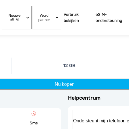
Verbruik
eSIM-
Nieuwe
Word
eSIM
partner
bekijken
ondersteuning
12 GB
Nu kopen
Helpcentrum
Ondersteunt mijn telefoon 
Sms