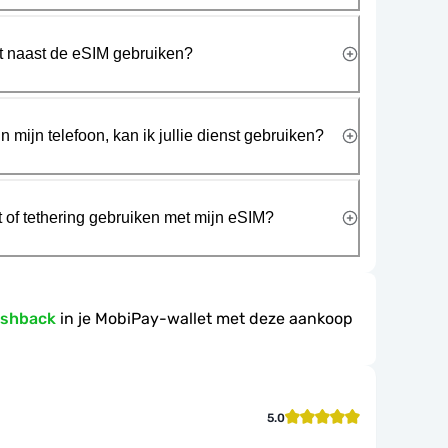
rt naast de eSIM gebruiken?
n mijn telefoon, kan ik jullie dienst gebruiken?
t of tethering gebruiken met mijn eSIM?
ashback
in je MobiPay-wallet met deze aankoop
5.0