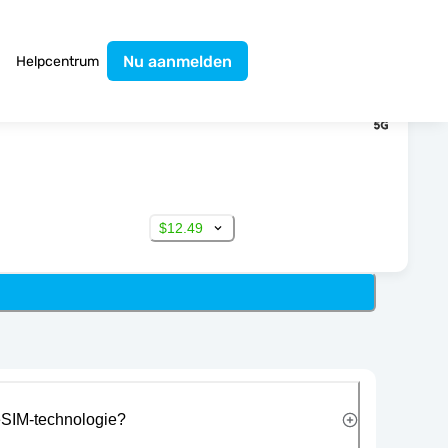
Nu aanmelden
Helpcentrum
$12.49
eSIM-technologie?