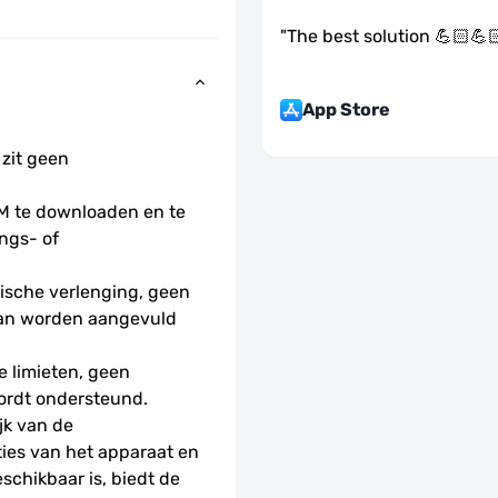
"
The best solution 💪🏻💪
App Store
 zit geen 
 te downloaden en te 
ngs- of 
sche verlenging, geen 
kan worden aangevuld 
 limieten, geen 
ordt ondersteund.
k van de 
ies van het apparaat en 
schikbaar is, biedt de 