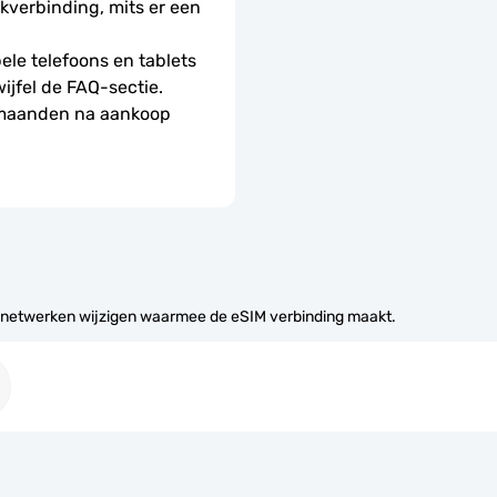
erbinding, mits er een 
le telefoons en tablets 
wijfel de FAQ-sectie.
 maanden na aankoop 
 netwerken wijzigen waarmee de eSIM verbinding maakt.