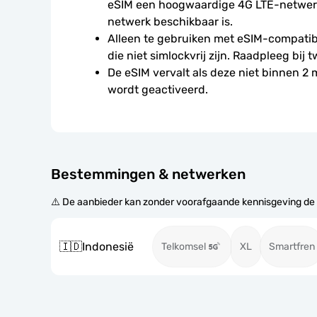
eSIM een hoogwaardige 4G LTE-netwerkv
netwerk beschikbaar is.
Alleen te gebruiken met eSIM-compatibe
die niet simlockvrij zijn. Raadpleeg bij t
De eSIM vervalt als deze niet binnen 2
wordt geactiveerd.
Bestemmingen & netwerken
⚠️ De aanbieder kan zonder voorafgaande kennisgeving de
🇮🇩
Indonesië
Telkomsel
XL
Smartfren