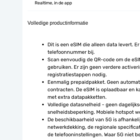
Realtime, in de app
Volledige productinformatie
Dit is een eSIM die alleen data levert. Er
telefoonnummer bij.
Scan eenvoudig de QR-code om de eSIM
gebruiken. Er zijn geen verdere activeri
registratiestappen nodig.
Eenmalig prepaidpakket. Geen automati
contracten. De eSIM is oplaadbaar en 
met extra datapakketten.
Volledige datasnelheid - geen dagelijkse
snelheidsbeperking. Mobiele hotspot w
De beschikbaarheid van 5G is afhankelij
netwerkdekking, de regionale specificat
de telefooninstellingen. Waar 5G niet be