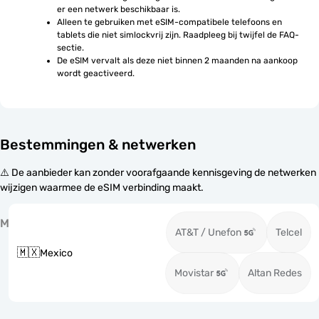
er een netwerk beschikbaar is.
Alleen te gebruiken met eSIM-compatibele telefoons en 
tablets die niet simlockvrij zijn. Raadpleeg bij twijfel de FAQ-
sectie.
De eSIM vervalt als deze niet binnen 2 maanden na aankoop 
wordt geactiveerd.
Bestemmingen & netwerken
⚠️ De aanbieder kan zonder voorafgaande kennisgeving de netwerken
wijzigen waarmee de eSIM verbinding maakt.
M
AT&T / Unefon
Telcel
🇲🇽
Mexico
Movistar
Altan Redes