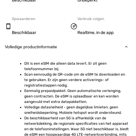
Beschikbaar
Onbeperkt
Opwaarderen
Verbruik volgen
Beschikbaar
Realtime, in de app
Volledige productinformatie
Dit is een eSIM die alleen data levert. Er zit geen 
telefoonnummer bij.
Scan eenvoudig de QR-code om de eSIM te downloaden en 
te gebruiken. Er zijn geen verdere activerings- of 
registratiestappen nodig.
Eenmalig prepaidpakket. Geen automatische verlenging, 
geen contracten. De eSIM is oplaadbaar en kan worden 
aangevuld met extra datapakketten.
Volledige datasnelheid - geen dagelijkse limieten, geen 
snelheidsbeperking. Mobiele hotspot wordt ondersteund.
De beschikbaarheid van 5G is afhankelijk van de 
netwerkdekking, de regionale specificaties van het apparaat 
en de telefooninstellingen. Waar 5G niet beschikbaar is, biedt 
de eSIM een hoogwaardige 4G LTE-netwerkverbinding, mits 