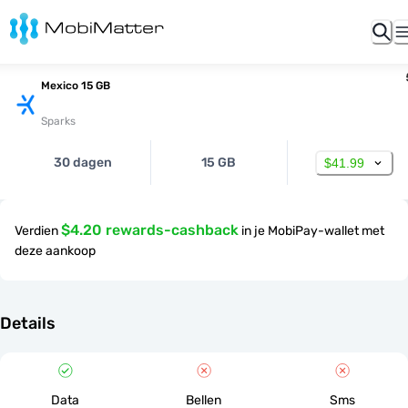
Mexico 15 GB
Sparks
30 dagen
15 GB
$41.99
$4.20 rewards-cashback
Verdien
in je MobiPay-wallet met
deze aankoop
Details
Data
Bellen
Sms