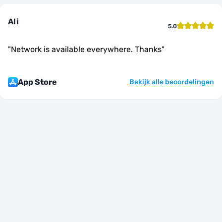
Ali
5.0
"
Network is available everywhere. Thanks
"
App Store
Bekijk alle beoordelingen