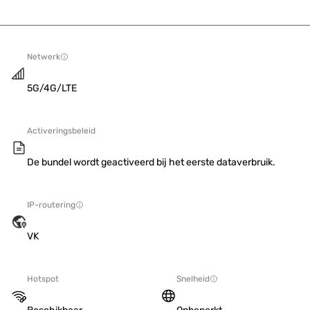
Netwerk
5G/4G/LTE
Activeringsbeleid
De bundel wordt geactiveerd bij het eerste dataverbruik.
IP-routering
VK
Hotspot
Snelheid