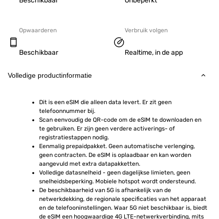
Beschikbaar
Onbeperkt
Opwaarderen
Verbruik volgen
Beschikbaar
Realtime, in de app
Volledige productinformatie
Dit is een eSIM die alleen data levert. Er zit geen 
telefoonnummer bij.
Scan eenvoudig de QR-code om de eSIM te downloaden en 
te gebruiken. Er zijn geen verdere activerings- of 
registratiestappen nodig.
Eenmalig prepaidpakket. Geen automatische verlenging, 
geen contracten. De eSIM is oplaadbaar en kan worden 
aangevuld met extra datapakketten.
Volledige datasnelheid - geen dagelijkse limieten, geen 
snelheidsbeperking. Mobiele hotspot wordt ondersteund.
De beschikbaarheid van 5G is afhankelijk van de 
netwerkdekking, de regionale specificaties van het apparaat 
en de telefooninstellingen. Waar 5G niet beschikbaar is, biedt 
de eSIM een hoogwaardige 4G LTE-netwerkverbinding, mits 