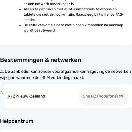
er een netwerk beschikbaar is.
Alleen te gebruiken met eSIM-compatibele telefoons en 
tablets die niet simlockvrij zijn. Raadpleeg bij twijfel de FAQ-
sectie.
De eSIM vervalt als deze niet binnen 2 maanden na aankoop 
wordt geactiveerd.
Bestemmingen & netwerken
⚠️ De aanbieder kan zonder voorafgaande kennisgeving de netwerken
wijzigen waarmee de eSIM verbinding maakt.
N
🇳🇿
Nieuw-Zeeland
One NZ (Vodafone)
Helpcentrum