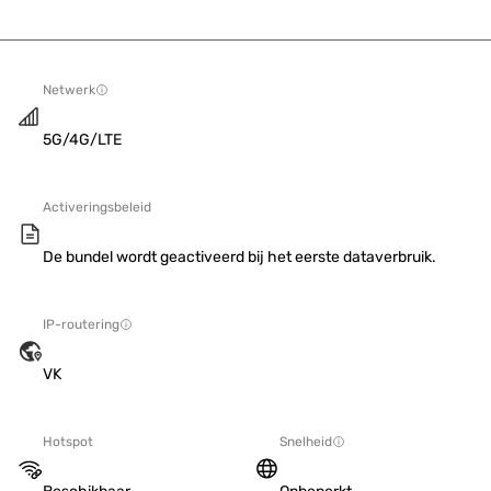
Netwerk
5G/4G/LTE
Activeringsbeleid
De bundel wordt geactiveerd bij het eerste dataverbruik.
IP-routering
VK
Hotspot
Snelheid