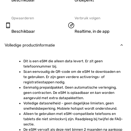
Beschikbaar
Onbeperkt
Opwaarderen
Verbruik volgen
Beschikbaar
Realtime, in de app
Volledige productinformatie
Dit is een eSIM die alleen data levert. Er zit geen 
telefoonnummer bij.
Scan eenvoudig de QR-code om de eSIM te downloaden en 
te gebruiken. Er zijn geen verdere activerings- of 
registratiestappen nodig.
Eenmalig prepaidpakket. Geen automatische verlenging, 
geen contracten. De eSIM is oplaadbaar en kan worden 
aangevuld met extra datapakketten.
Volledige datasnelheid - geen dagelijkse limieten, geen 
snelheidsbeperking. Mobiele hotspot wordt ondersteund.
Alleen te gebruiken met eSIM-compatibele telefoons en 
tablets die niet simlockvrij zijn. Raadpleeg bij twijfel de FAQ-
sectie.
De eSIM vervalt als deze niet binnen 2 maanden na aankoop 