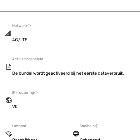
Netwerk
4G/LTE
Activeringsbeleid
De bundel wordt geactiveerd bij het eerste dataverbruik.
IP-routering
VK
Hotspot
Snelheid