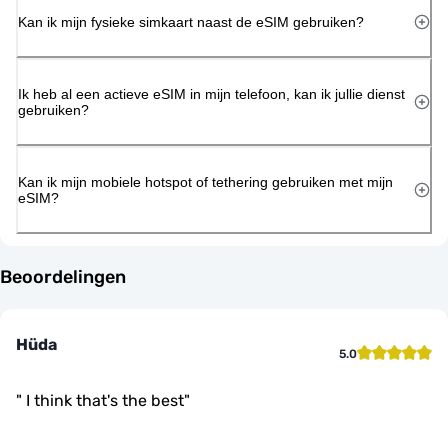
Kan ik mijn fysieke simkaart naast de eSIM gebruiken?
Ik heb al een actieve eSIM in mijn telefoon, kan ik jullie dienst
gebruiken?
Kan ik mijn mobiele hotspot of tethering gebruiken met mijn
eSIM?
Beoordelingen
Hüda
5.0
"
I think that's the best
"