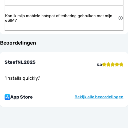
Kan ik mijn mobiele hotspot of tethering gebruiken met mijn
eSIM?
Beoordelingen
SteefNL2025
5.0
"
Installs quickly.
"
App Store
Bekijk alle beoordelingen