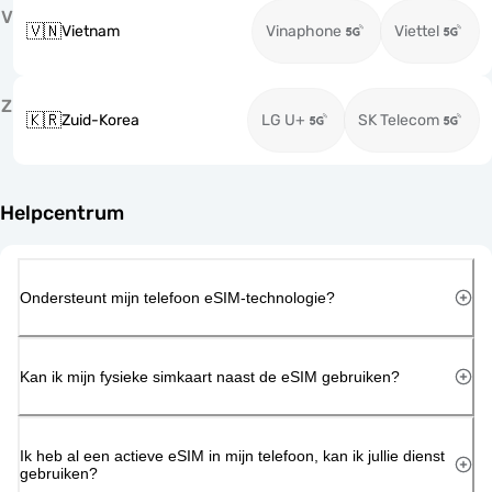
V
🇻🇳
Vietnam
Vinaphone
Viettel
Z
🇰🇷
Zuid-Korea
LG U+
SK Telecom
Helpcentrum
Ondersteunt mijn telefoon eSIM-technologie?
Kan ik mijn fysieke simkaart naast de eSIM gebruiken?
Ik heb al een actieve eSIM in mijn telefoon, kan ik jullie dienst
gebruiken?