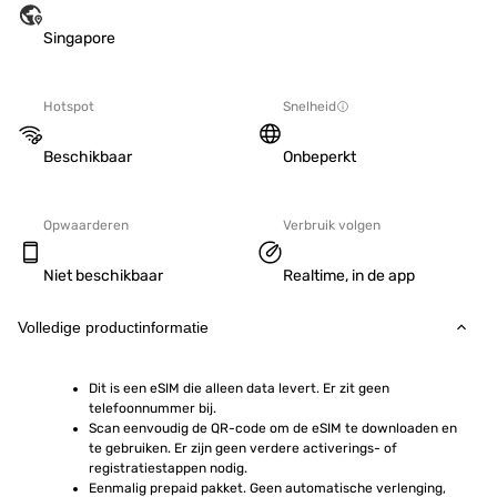
Singapore
Hotspot
Snelheid
Beschikbaar
Onbeperkt
Opwaarderen
Verbruik volgen
Niet beschikbaar
Realtime, in de app
Volledige productinformatie
Dit is een eSIM die alleen data levert. Er zit geen 
telefoonnummer bij.
Scan eenvoudig de QR-code om de eSIM te downloaden en 
te gebruiken. Er zijn geen verdere activerings- of 
registratiestappen nodig.
Eenmalig prepaid pakket. Geen automatische verlenging, 