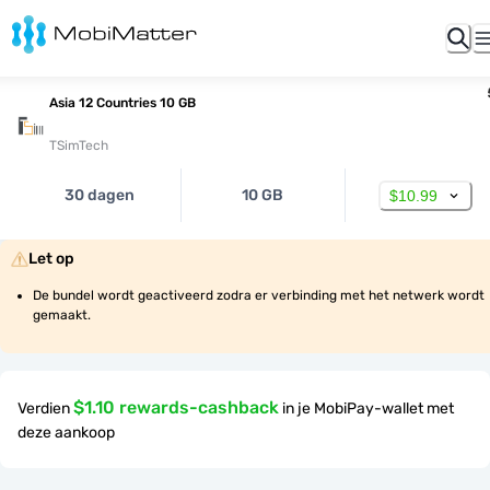
Asia 12 Countries 10 GB
TSimTech
30 dagen
10 GB
$10.99
Let op
De bundel wordt geactiveerd zodra er verbinding met het netwerk wordt 
gemaakt.
$1.10 rewards-cashback
Verdien
in je MobiPay-wallet met
deze aankoop