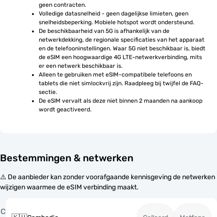
geen contracten.
Volledige datasnelheid - geen dagelijkse limieten, geen 
snelheidsbeperking. Mobiele hotspot wordt ondersteund.
De beschikbaarheid van 5G is afhankelijk van de 
netwerkdekking, de regionale specificaties van het apparaat 
en de telefooninstellingen. Waar 5G niet beschikbaar is, biedt 
de eSIM een hoogwaardige 4G LTE-netwerkverbinding, mits 
er een netwerk beschikbaar is.
Alleen te gebruiken met eSIM-compatibele telefoons en 
tablets die niet simlockvrij zijn. Raadpleeg bij twijfel de FAQ-
sectie.
De eSIM vervalt als deze niet binnen 2 maanden na aankoop 
wordt geactiveerd.
Bestemmingen & netwerken
⚠️ De aanbieder kan zonder voorafgaande kennisgeving de netwerken
wijzigen waarmee de eSIM verbinding maakt.
C